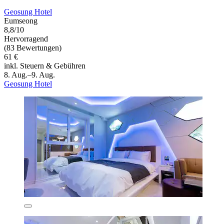
Geosung Hotel
Eumseong
8,8/10
Hervorragend
(83 Bewertungen)
61 €
inkl. Steuern & Gebühren
8. Aug.–9. Aug.
Geosung Hotel