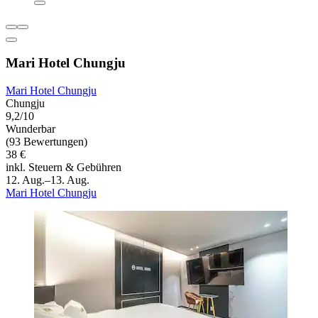
Mari Hotel Chungju
Mari Hotel Chungju
Chungju
9,2/10
Wunderbar
(93 Bewertungen)
38 €
inkl. Steuern & Gebühren
12. Aug.–13. Aug.
Mari Hotel Chungju