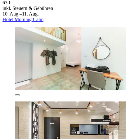
63 €
inkl. Steuern & Gebühren
10. Aug.–11. Aug.
Hotel Morning Calm