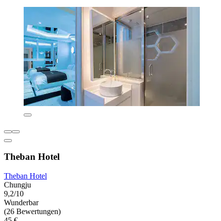
Theban Hotel
Theban Hotel
Chungju
9,2/10
Wunderbar
(26 Bewertungen)
45 €