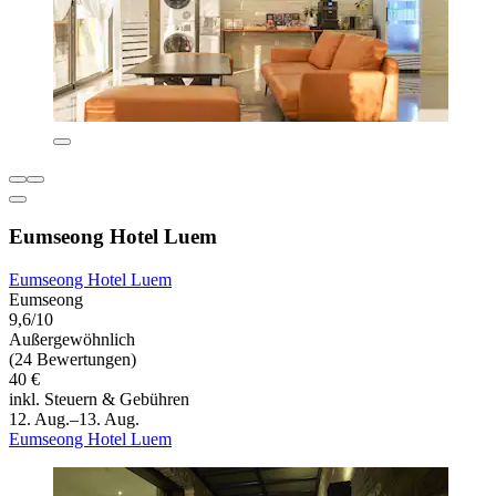
Eumseong Hotel Luem
Eumseong Hotel Luem
Eumseong
9,6/10
Außergewöhnlich
(24 Bewertungen)
40 €
inkl. Steuern & Gebühren
12. Aug.–13. Aug.
Eumseong Hotel Luem