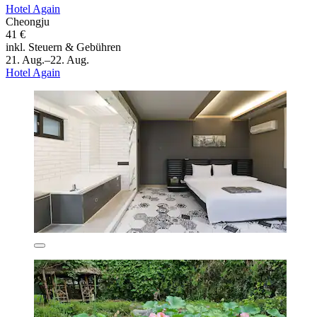
Hotel Again
Cheongju
41 €
inkl. Steuern & Gebühren
21. Aug.–22. Aug.
Hotel Again