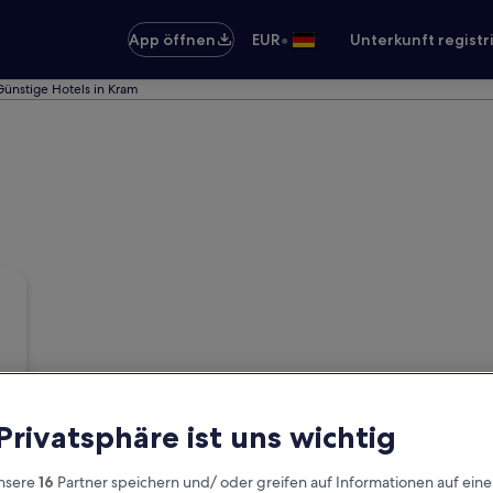
•
App öffnen
EUR
Unterkunft registr
Günstige Hotels in Kram
 Privatsphäre ist uns wichtig
nsere
16
Partner speichern und/ oder greifen auf Informationen auf ein