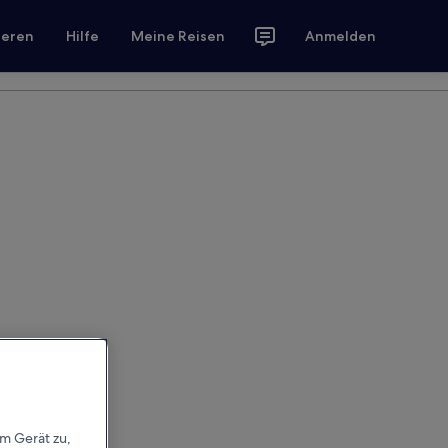
ieren
Hilfe
Meine Reisen
Anmelden
em Gerät zu,