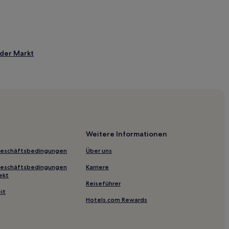
der Markt
Weitere Informationen
Geschäftsbedingungen
Über uns
Geschäftsbedingungen
Karriere
ekt
Reiseführer
it
Hotels.com Rewards