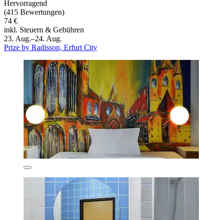
Hervorragend
(415 Bewertungen)
74 €
inkl. Steuern & Gebühren
23. Aug.–24. Aug.
Prize by Radisson, Erfurt City