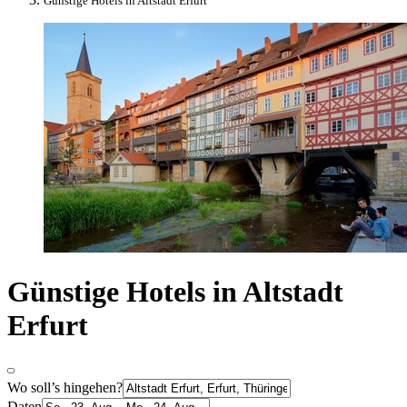
Günstige Hotels in Altstadt Erfurt
Günstige Hotels in Altstadt
Erfurt
Wo soll’s hingehen?
Daten