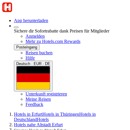
App herunterladen
Sichere dir Sofortrabatte dank Preisen für Mitglieder
Anmelden
Mehr zu Hotels.com Rewards
Posteingang
Reisen buchen
Hilfe
Deutsch · EUR · DE
Unterkunft registrieren
Meine Reisen
Feedback
Hotels in Erfurt
Hotels in Thüringen
Hotels in
Deutschland
Hotels
Hotels nahe Altstadt Erfurt