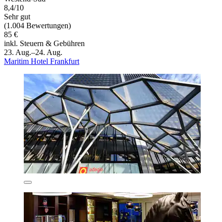
8,4/10
Sehr gut
(1.004 Bewertungen)
85 €
inkl. Steuern & Gebühren
23. Aug.–24. Aug.
Maritim Hotel Frankfurt