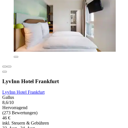
LyvInn Hotel Frankfurt
LyvInn Hotel Frankfurt
Gallus
8,6/10
Hervorragend
(273 Bewertungen)
46 €
inkl. Steuern & Gebühren