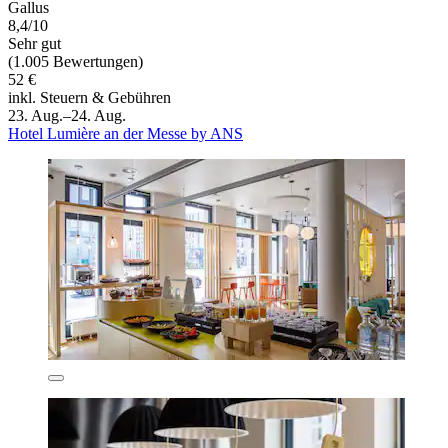
Gallus
8,4/10
Sehr gut
(1.005 Bewertungen)
52 €
inkl. Steuern & Gebühren
23. Aug.–24. Aug.
Hotel Lumière an der Messe by ANS