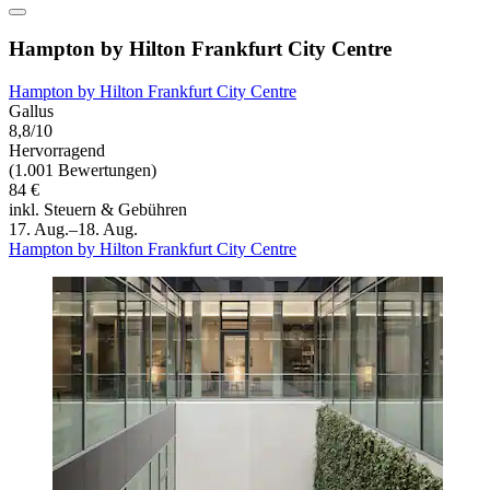
Hampton by Hilton Frankfurt City Centre
Hampton by Hilton Frankfurt City Centre
Gallus
8,8/10
Hervorragend
(1.001 Bewertungen)
84 €
inkl. Steuern & Gebühren
17. Aug.–18. Aug.
Hampton by Hilton Frankfurt City Centre