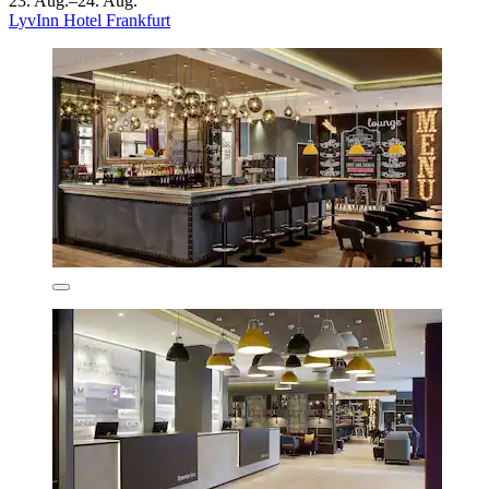
23. Aug.–24. Aug.
LyvInn Hotel Frankfurt