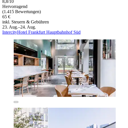
8,8/10
Hervorragend
(1.415 Bewertungen)
65 €
inkl. Steuern & Gebühren
23. Aug.–24. Aug.
IntercityHotel Frankfurt Hauptbahnhof Süd