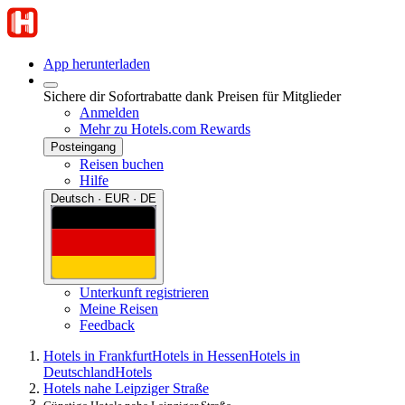
App herunterladen
Sichere dir Sofortrabatte dank Preisen für Mitglieder
Anmelden
Mehr zu Hotels.com Rewards
Posteingang
Reisen buchen
Hilfe
Deutsch · EUR · DE
Unterkunft registrieren
Meine Reisen
Feedback
Hotels in Frankfurt
Hotels in Hessen
Hotels in
Deutschland
Hotels
Hotels nahe Leipziger Straße