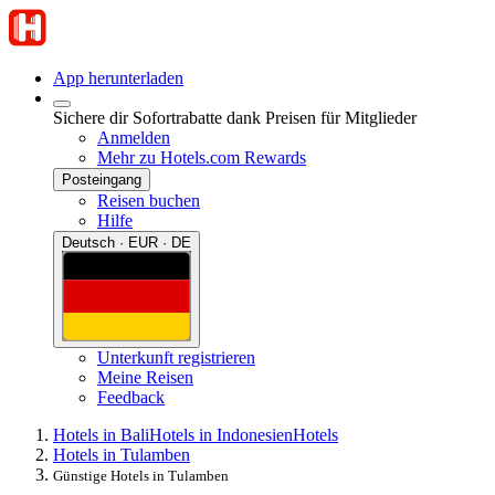
App herunterladen
Sichere dir Sofortrabatte dank Preisen für Mitglieder
Anmelden
Mehr zu Hotels.com Rewards
Posteingang
Reisen buchen
Hilfe
Deutsch · EUR · DE
Unterkunft registrieren
Meine Reisen
Feedback
Hotels in Bali
Hotels in Indonesien
Hotels
Hotels in Tulamben
Günstige Hotels in Tulamben