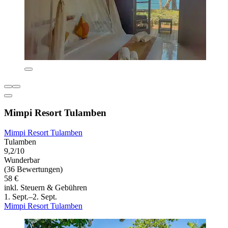
Mimpi Resort Tulamben
Mimpi Resort Tulamben
Tulamben
9,2/10
Wunderbar
(36 Bewertungen)
58 €
inkl. Steuern & Gebühren
1. Sept.–2. Sept.
Mimpi Resort Tulamben