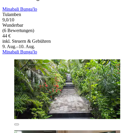
Minabali Bunga'lo
Tulamben
9,0/10
Wunderbar
(6 Bewertungen)
44 €
inkl. Steuern & Gebühren
9. Aug.–10. Aug.
Minabali Bunga'lo