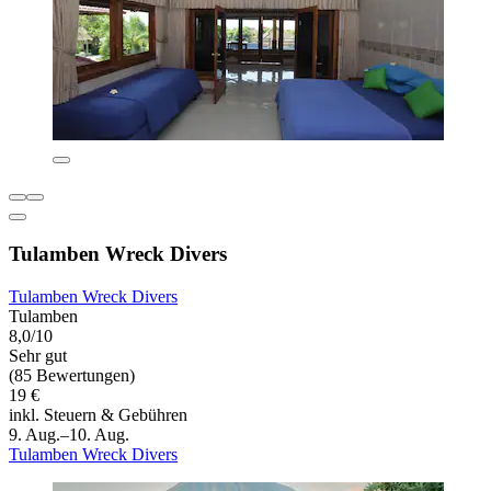
Tulamben Wreck Divers
Tulamben Wreck Divers
Tulamben
8,0/10
Sehr gut
(85 Bewertungen)
19 €
inkl. Steuern & Gebühren
9. Aug.–10. Aug.
Tulamben Wreck Divers