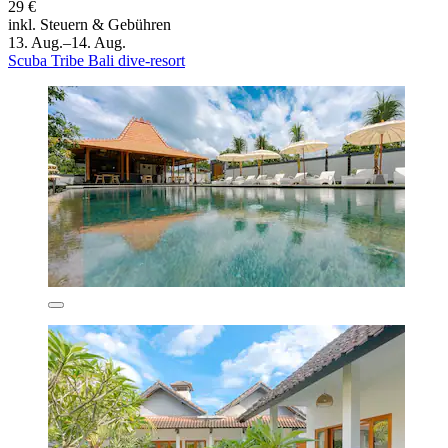
29 €
inkl. Steuern & Gebühren
13. Aug.–14. Aug.
Scuba Tribe Bali dive-resort