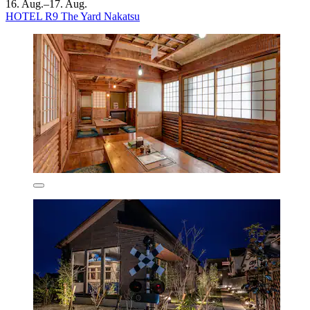
16. Aug.–17. Aug.
HOTEL R9 The Yard Nakatsu