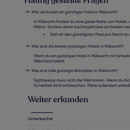
Häufig gestellte Fragen
können
zusätzliche
Wie viel kostet ein günstiges Hotel in Walworth?
Bedingungen
gelten.
In Walworth findest du eine ganze Reihe von Hotels
filterst. Sortiere deine Suchergebnisse am besten nac
Sieh dir den günstigsten Preis pro Nacht an 
Was sind die besten günstigen Hotels in Walworth?
Wenn du ein günstiges Hotel in Walworth mit fanta
Wäscherei bietet.
Was sind tolle günstige Aktivitäten in Walworth?
Sightseeing muss nicht die Welt kosten. Wenn du dic
Sicherheit nicht enttäuschen. Plane außerdem unbed
Weiter erkunden
Unterkünfte