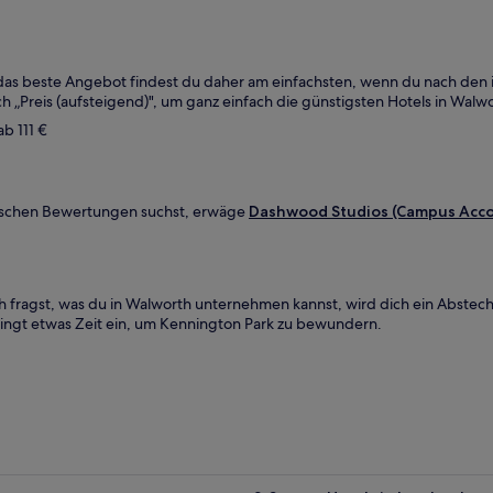
, das beste Angebot findest du daher am einfachsten, wenn du nach den
h „Preis (aufsteigend)", um ganz einfach die günstigsten Hotels in Walwo
ab 111 €
stischen Bewertungen suchst, erwäge
Dashwood Studios (Campus Acc
h fragst, was du in Walworth unternehmen kannst, wird dich ein Abstech
ingt etwas Zeit ein, um Kennington Park zu bewundern.