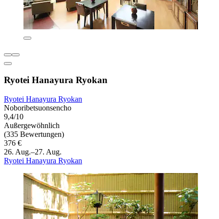
Ryotei Hanayura Ryokan
Ryotei Hanayura Ryokan
Noboribetsuonsencho
9,4/10
Außergewöhnlich
(335 Bewertungen)
376 €
26. Aug.–27. Aug.
Ryotei Hanayura Ryokan