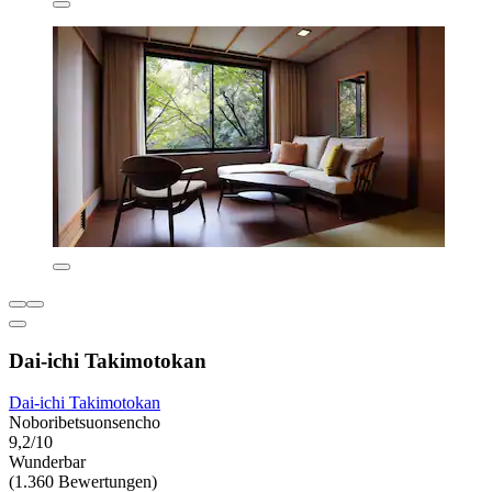
Dai-ichi Takimotokan
Dai-ichi Takimotokan
Noboribetsuonsencho
9,2/10
Wunderbar
(1.360 Bewertungen)