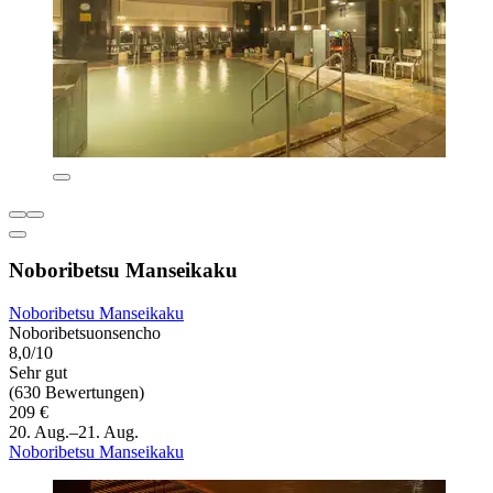
Noboribetsu Manseikaku
Noboribetsu Manseikaku
Noboribetsuonsencho
8,0/10
Sehr gut
(630 Bewertungen)
209 €
20. Aug.–21. Aug.
Noboribetsu Manseikaku