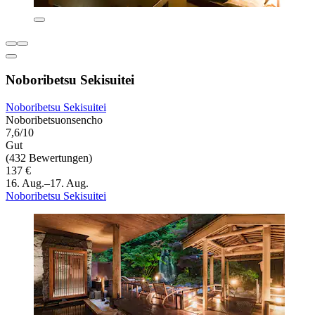
Noboribetsu Sekisuitei
Noboribetsu Sekisuitei
Noboribetsuonsencho
7,6/10
Gut
(432 Bewertungen)
137 €
16. Aug.–17. Aug.
Noboribetsu Sekisuitei