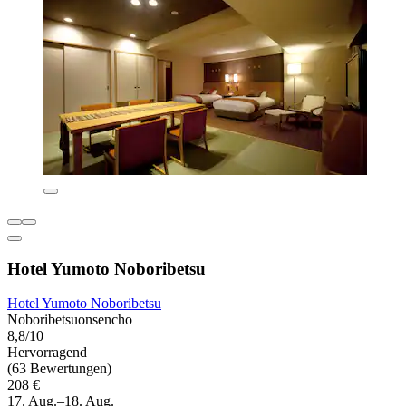
Hotel Yumoto Noboribetsu
Hotel Yumoto Noboribetsu
Noboribetsuonsencho
8,8/10
Hervorragend
(63 Bewertungen)
208 €
17. Aug.–18. Aug.