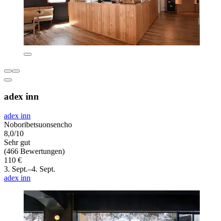
adex inn
adex inn
Noboribetsuonsencho
8,0/10
Sehr gut
(466 Bewertungen)
110 €
3. Sept.–4. Sept.
adex inn