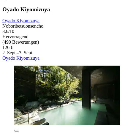
Oyado Kiyomizuya
Oyado Kiyomizuya
Noboribetsuonsencho
8,6/10
Hervorragend
(490 Bewertungen)
126 €
2. Sept.–3. Sept.
Oyado Kiyomizuya