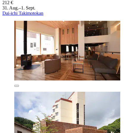
212 €
31. Aug.–1. Sept.
Dai-ichi Takimotokan