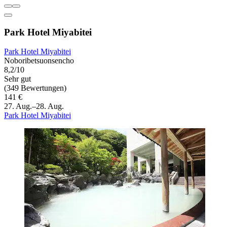
Park Hotel Miyabitei
Park Hotel Miyabitei
Noboribetsuonsencho
8,2/10
Sehr gut
(349 Bewertungen)
141 €
27. Aug.–28. Aug.
Park Hotel Miyabitei