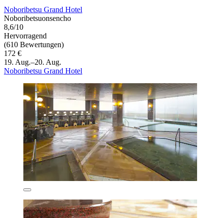
Noboribetsu Grand Hotel
Noboribetsuonsencho
8,6/10
Hervorragend
(610 Bewertungen)
172 €
19. Aug.–20. Aug.
Noboribetsu Grand Hotel