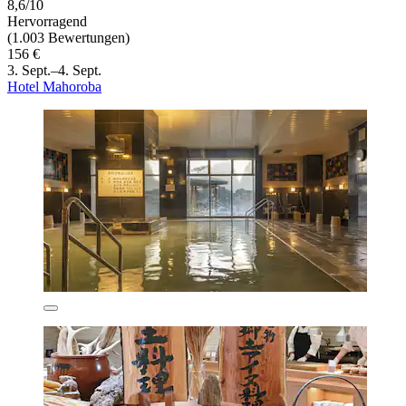
8,6/10
Hervorragend
(1.003 Bewertungen)
156 €
3. Sept.–4. Sept.
Hotel Mahoroba