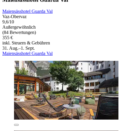
Maiensässhotel Guarda Val
Vaz-Obervaz
9,6/10
Außergewöhnlich
(84 Bewertungen)
355 €
inkl. Steuern & Gebühren
31. Aug.–1. Sept.
Maiensässhotel Guarda Val