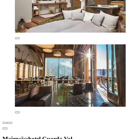
Maiensässhotel Guarda Val