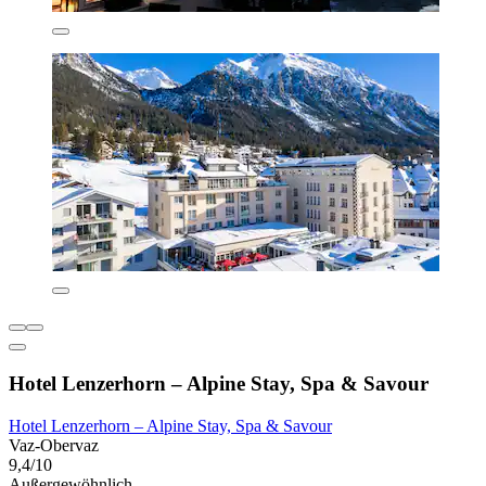
Hotel Lenzerhorn – Alpine Stay, Spa & Savour
Hotel Lenzerhorn – Alpine Stay, Spa & Savour
Vaz-Obervaz
9,4/10
Außergewöhnlich