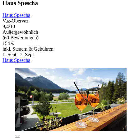
Haus Spescha
Haus Spescha
Vaz-Obervaz
9,4/10
Außergewöhnlich
(60 Bewertungen)
154 €
inkl. Steuern & Gebühren
1. Sept.–2. Sept.
Haus Spescha