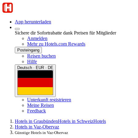
App herunterladen
Sichere dir Sofortrabatte dank Preisen für Mitglieder
Anmelden
Mehr zu Hotels.com Rewards
Posteingang
Reisen buchen
Hilfe
Deutsch · EUR · DE
Unterkunft registrieren
Meine Reisen
Feedback
Hotels in Graubünden
Hotels in Schweiz
Hotels
Hotels in Vaz-Obervaz
Günstige Hotels in Vaz-Obervaz