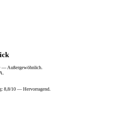
ick
10 — Außergewöhnlich.
A.
g: 8,8/10 — Hervorragend.