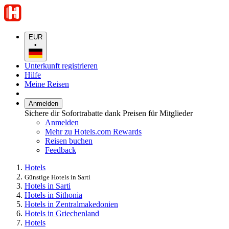
EUR
•
Unterkunft registrieren
Hilfe
Meine Reisen
Anmelden
Sichere dir Sofortrabatte dank Preisen für Mitglieder
Anmelden
Mehr zu Hotels.com Rewards
Reisen buchen
Feedback
Hotels
Günstige Hotels in Sarti
Hotels in Sarti
Hotels in Sithonia
Hotels in Zentralmakedonien
Hotels in Griechenland
Hotels