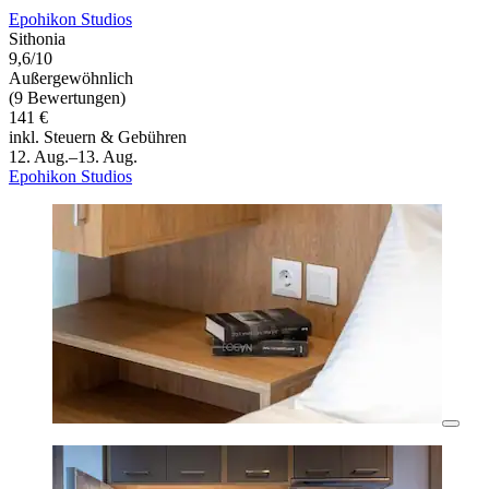
Epohikon Studios
Sithonia
9,6/10
Außergewöhnlich
(9 Bewertungen)
141 €
inkl. Steuern & Gebühren
12. Aug.–13. Aug.
Epohikon Studios