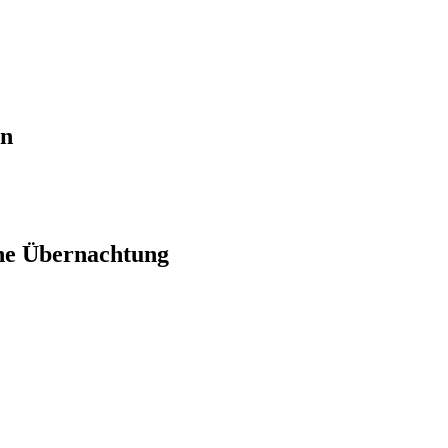
en
ne Übernachtung