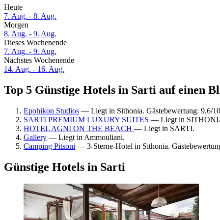
Heute
7. Aug. - 8. Aug.
Morgen
8. Aug. - 9. Aug.
Dieses Wochenende
7. Aug. - 9. Aug.
Nächstes Wochenende
14. Aug. - 16. Aug.
Top 5 Günstige Hotels in Sarti auf einen Bl
Epohikon Studios
— Liegt in Sithonia. Gästebewertung: 9,6/
SARTI PREMIUM LUXURY SUITES
— Liegt in SITHONI
HOTEL AGNI ON THE BEACH
— Liegt in SARTI.
Gallery
— Liegt in Ammouliani.
Camping Pitsoni
— 3-Sterne-Hotel in Sithonia. Gästebewertun
Günstige Hotels in Sarti