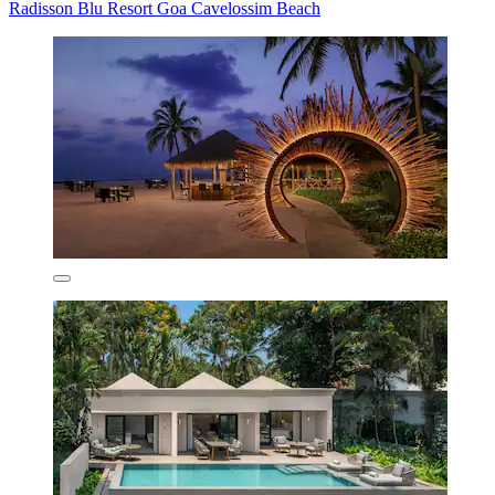
Radisson Blu Resort Goa Cavelossim Beach