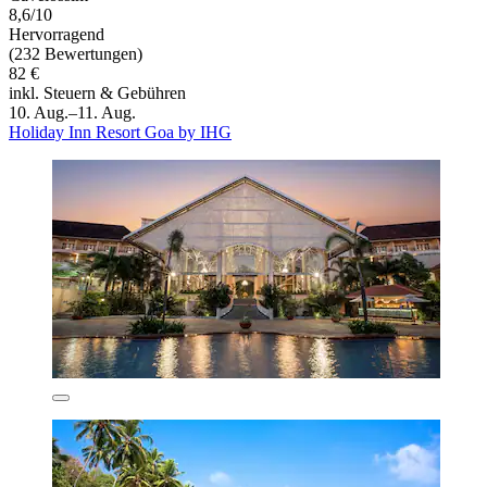
8,6/10
Hervorragend
(232 Bewertungen)
82 €
inkl. Steuern & Gebühren
10. Aug.–11. Aug.
Holiday Inn Resort Goa by IHG