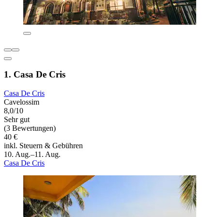
1. Casa De Cris
Casa De Cris
Cavelossim
8,0/10
Sehr gut
(3 Bewertungen)
40 €
inkl. Steuern & Gebühren
10. Aug.–11. Aug.
Casa De Cris