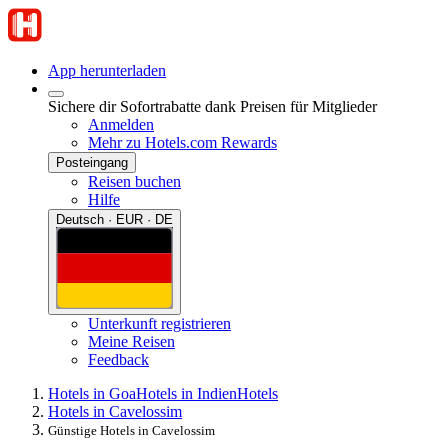
App herunterladen
Sichere dir Sofortrabatte dank Preisen für Mitglieder
Anmelden
Mehr zu Hotels.com Rewards
Posteingang
Reisen buchen
Hilfe
Deutsch · EUR · DE
Unterkunft registrieren
Meine Reisen
Feedback
Hotels in Goa
Hotels in Indien
Hotels
Hotels in Cavelossim
Günstige Hotels in Cavelossim