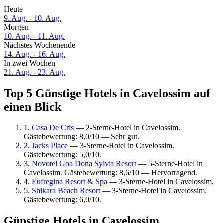
Heute
9. Aug. - 10. Aug.
Morgen
10. Aug. - 11. Aug.
Nächstes Wochenende
14. Aug. - 16. Aug.
In zwei Wochen
21. Aug. - 23. Aug.
Top 5 Günstige Hotels in Cavelossim auf
einen Blick
1. Casa De Cris
— 2-Sterne-Hotel in Cavelossim.
Gästebewertung: 8,0/10 — Sehr gut.
2. Jacks Place
— 3-Sterne-Hotel in Cavelossim.
Gästebewertung: 5,0/10.
3. Novotel Goa Dona Sylvia Resort
— 5-Sterne-Hotel in
Cavelossim. Gästebewertung: 8,6/10 — Hervorragend.
4. Eufregina Resort & Spa
— 3-Sterne-Hotel in Cavelossim.
5. Shikara Beach Resort
— 3-Sterne-Hotel in Cavelossim.
Gästebewertung: 6,0/10.
Günstige Hotels in Cavelossim