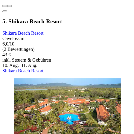
5. Shikara Beach Resort
Shikara Beach Resort
Cavelossim
6,0/10
(2 Bewertungen)
43 €
inkl. Steuern & Gebühren
10. Aug.–11. Aug.
Shikara Beach Resort