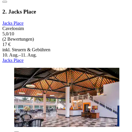
2. Jacks Place
Jacks Place
Cavelossim
5,0/10
(2 Bewertungen)
17 €
inkl. Steuern & Gebühren
10. Aug.–11. Aug.
Jacks Place