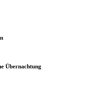
en
ne Übernachtung