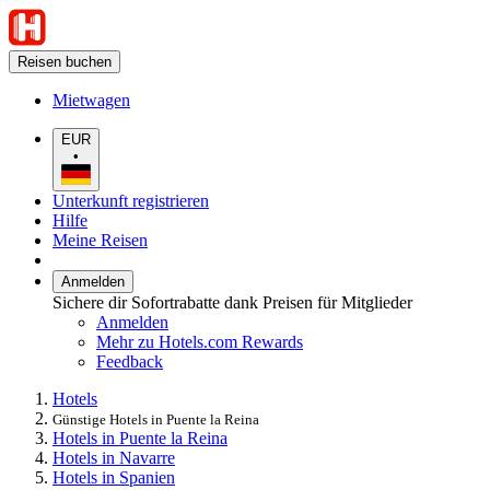
Reisen buchen
Mietwagen
EUR
•
Unterkunft registrieren
Hilfe
Meine Reisen
Anmelden
Sichere dir Sofortrabatte dank Preisen für Mitglieder
Anmelden
Mehr zu Hotels.com Rewards
Feedback
Hotels
Günstige Hotels in Puente la Reina
Hotels in Puente la Reina
Hotels in Navarre
Hotels in Spanien