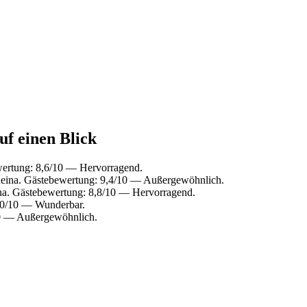
uf einen Blick
wertung: 8,6/10 — Hervorragend.
Reina. Gästebewertung: 9,4/10 — Außergewöhnlich.
na. Gästebewertung: 8,8/10 — Hervorragend.
,0/10 — Wunderbar.
10 — Außergewöhnlich.