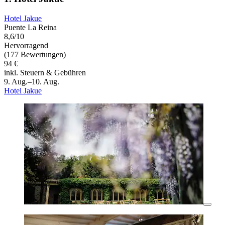
Hotel Jakue
Puente La Reina
8,6/10
Hervorragend
(177 Bewertungen)
94 €
inkl. Steuern & Gebühren
9. Aug.–10. Aug.
Hotel Jakue