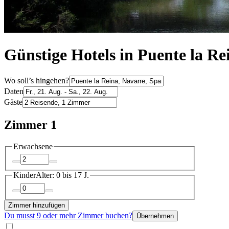
Günstige Hotels in Puente la Re
Wo soll’s hingehen?
Daten
Gäste
Zimmer 1
Erwachsene
Kinder
Alter: 0 bis 17 J.
Zimmer hinzufügen
Du musst 9 oder mehr Zimmer buchen?
Übernehmen