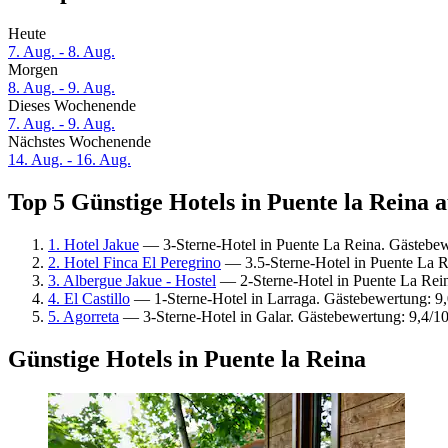
Heute
7. Aug. - 8. Aug.
Morgen
8. Aug. - 9. Aug.
Dieses Wochenende
7. Aug. - 9. Aug.
Nächstes Wochenende
14. Aug. - 16. Aug.
Top 5 Günstige Hotels in Puente la Reina a
1. Hotel Jakue
— 3-Sterne-Hotel in Puente La Reina. Gästebe
2. Hotel Finca El Peregrino
— 3.5-Sterne-Hotel in Puente La 
3. Albergue Jakue - Hostel
— 2-Sterne-Hotel in Puente La Rei
4. El Castillo
— 1-Sterne-Hotel in Larraga. Gästebewertung: 9
5. Agorreta
— 3-Sterne-Hotel in Galar. Gästebewertung: 9,4/
Günstige Hotels in Puente la Reina