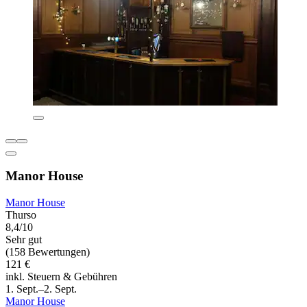
Manor House
Manor House
Thurso
8,4/10
Sehr gut
(158 Bewertungen)
121 €
inkl. Steuern & Gebühren
1. Sept.–2. Sept.
Manor House