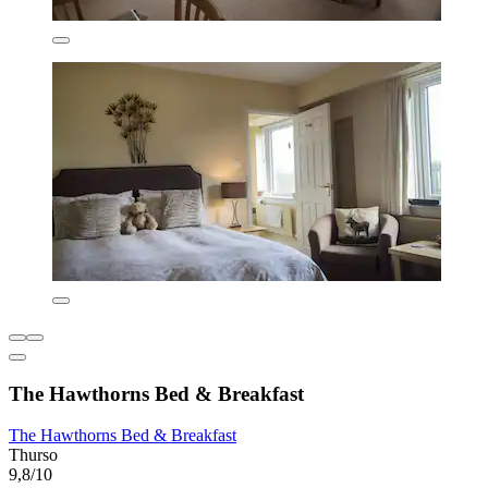
The Hawthorns Bed & Breakfast
The Hawthorns Bed & Breakfast
Thurso
9,8/10