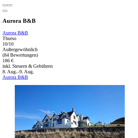
Aurora B&B
Aurora B&B
Thurso
10/10
Außergewöhnlich
(84 Bewertungen)
186 €
inkl. Steuern & Gebühren
8. Aug.–9. Aug.
Aurora B&B