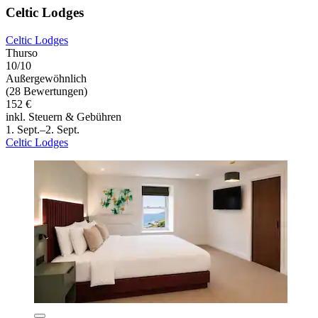
Celtic Lodges
Celtic Lodges
Thurso
10/10
Außergewöhnlich
(28 Bewertungen)
152 €
inkl. Steuern & Gebühren
1. Sept.–2. Sept.
Celtic Lodges