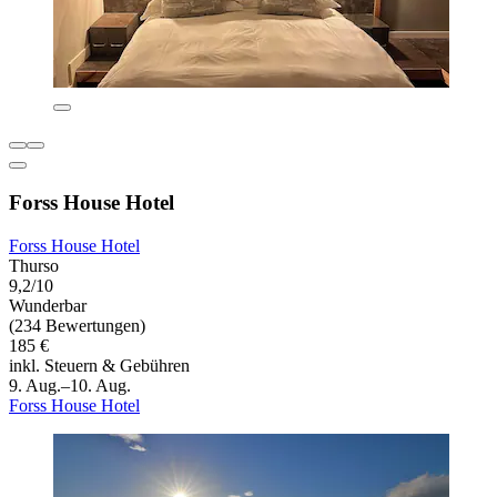
Forss House Hotel
Forss House Hotel
Thurso
9,2/10
Wunderbar
(234 Bewertungen)
185 €
inkl. Steuern & Gebühren
9. Aug.–10. Aug.
Forss House Hotel