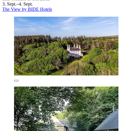
3. Sept.–4. Sept.
The View by BIDE Hotels