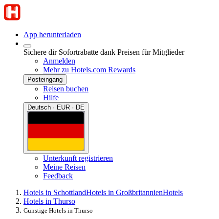
App herunterladen
Sichere dir Sofortrabatte dank Preisen für Mitglieder
Anmelden
Mehr zu Hotels.com Rewards
Posteingang
Reisen buchen
Hilfe
Deutsch · EUR · DE
Unterkunft registrieren
Meine Reisen
Feedback
Hotels in Schottland
Hotels in Großbritannien
Hotels
Hotels in Thurso
Günstige Hotels in Thurso