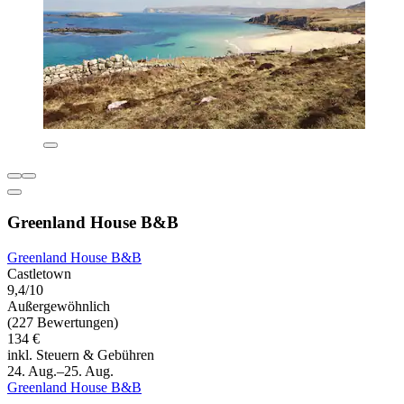
Greenland House B&B
Greenland House B&B
Castletown
9,4/10
Außergewöhnlich
(227 Bewertungen)
134 €
inkl. Steuern & Gebühren
24. Aug.–25. Aug.
Greenland House B&B