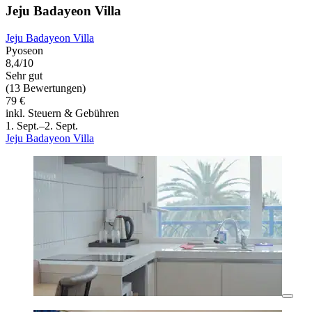
Jeju Badayeon Villa
Jeju Badayeon Villa
Pyoseon
8,4/10
Sehr gut
(13 Bewertungen)
79 €
inkl. Steuern & Gebühren
1. Sept.–2. Sept.
Jeju Badayeon Villa