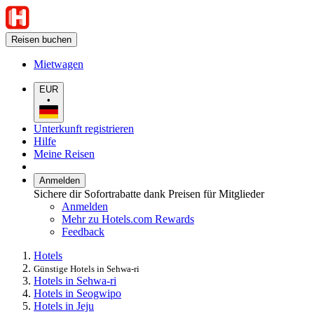
Reisen buchen
Mietwagen
EUR
•
Unterkunft registrieren
Hilfe
Meine Reisen
Anmelden
Sichere dir Sofortrabatte dank Preisen für Mitglieder
Anmelden
Mehr zu Hotels.com Rewards
Feedback
Hotels
Günstige Hotels in Sehwa-ri
Hotels in Sehwa-ri
Hotels in Seogwipo
Hotels in Jeju