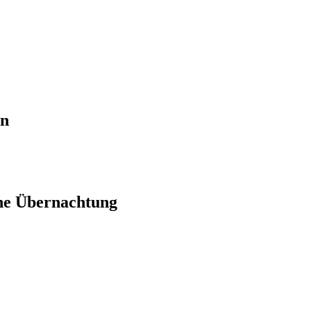
en
ne Übernachtung