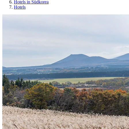
Hotels in Südkorea
Hotels