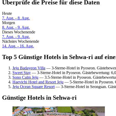
Überprüfe die Preise für diese Daten
Heute
7. Aug. - 8. Aug.
Morgen
8. Aug. - 9. Aug.
Dieses Wochenende
7. Aug. - 9. Aug.
Nächstes Wochenende
14. Aug. - 16. Aug.
Top 5 Günstige Hotels in Sehwa-ri auf eine
Jeju Badayeon Villa
— 3-Sterne-Hotel in Pyoseon. Gästebewer
Sweet Stay
— 3-Sterne-Hotel in Pyoseon. Gästebewertung: 6,0
Sono Calm Jeju
— 3.5-Sterne-Hotel in Pyoseon. Gästebewertu
Haevichi Hotel and Resort Jeju
— 5-Sterne-Hotel in Pyoseon. 
Jeju Ocean Square Resort
— 3-Sterne-Hotel in Seongsan. Gäs
Günstige Hotels in Sehwa-ri