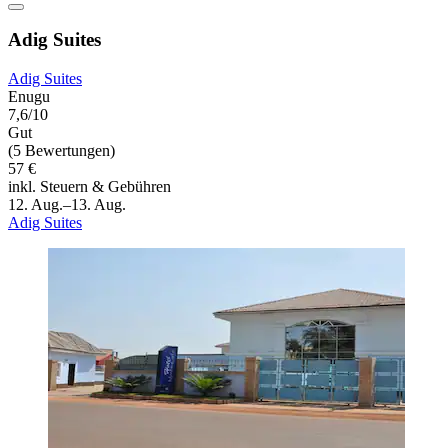
Adig Suites
Adig Suites
Enugu
7,6/10
Gut
(5 Bewertungen)
57 €
inkl. Steuern & Gebühren
12. Aug.–13. Aug.
Adig Suites