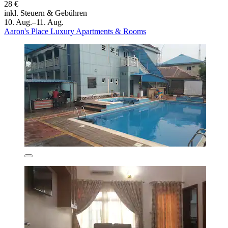
28 €
inkl. Steuern & Gebühren
10. Aug.–11. Aug.
Aaron's Place Luxury Apartments & Rooms