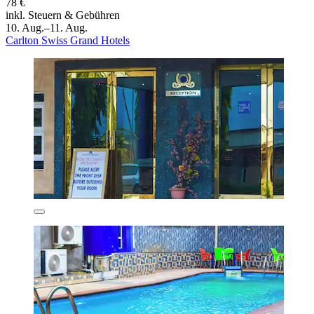
78 €
inkl. Steuern & Gebühren
10. Aug.–11. Aug.
Carlton Swiss Grand Hotels