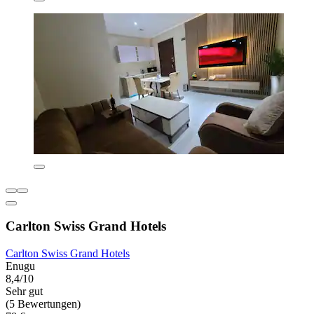
Carlton Swiss Grand Hotels
Carlton Swiss Grand Hotels
Enugu
8,4/10
Sehr gut
(5 Bewertungen)