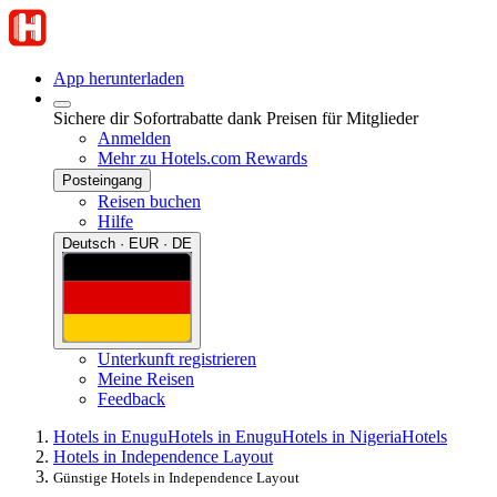
App herunterladen
Sichere dir Sofortrabatte dank Preisen für Mitglieder
Anmelden
Mehr zu Hotels.com Rewards
Posteingang
Reisen buchen
Hilfe
Deutsch · EUR · DE
Unterkunft registrieren
Meine Reisen
Feedback
Hotels in Enugu
Hotels in Enugu
Hotels in Nigeria
Hotels
Hotels in Independence Layout
Günstige Hotels in Independence Layout