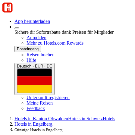
App herunterladen
Sichere dir Sofortrabatte dank Preisen für Mitglieder
Anmelden
Mehr zu Hotels.com Rewards
Posteingang
Reisen buchen
Hilfe
Deutsch · EUR · DE
Unterkunft registrieren
Meine Reisen
Feedback
Hotels in Kanton Obwalden
Hotels in Schweiz
Hotels
Hotels in Engelberg
Günstige Hotels in Engelberg