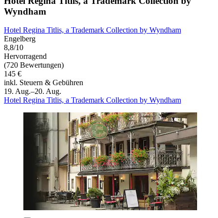
Hotel Regina Titlis, a Trademark Collection by
Wyndham
Hotel Regina Titlis, a Trademark Collection by Wyndham
Engelberg
8,8/10
Hervorragend
(720 Bewertungen)
145 €
inkl. Steuern & Gebühren
19. Aug.–20. Aug.
Hotel Regina Titlis, a Trademark Collection by Wyndham