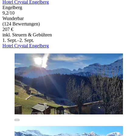
Hotel Crystal Engelberg
Engelberg
9,2/10
Wunderbar
(124 Bewertungen)
207 €
inkl. Steuern & Gebühren
1. Sept.–2. Sept.
Hotel Crystal Engelberg