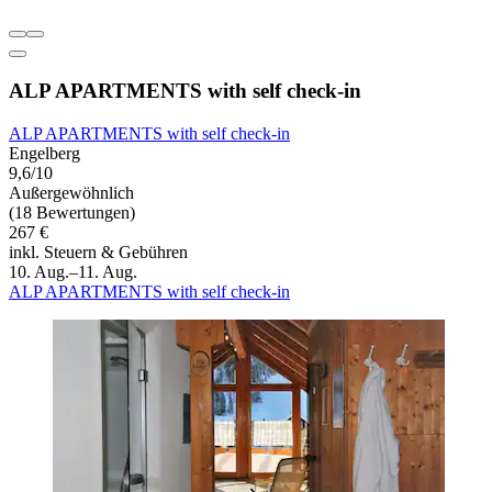
ALP APARTMENTS with self check-in
ALP APARTMENTS with self check-in
Engelberg
9,6/10
Außergewöhnlich
(18 Bewertungen)
267 €
inkl. Steuern & Gebühren
10. Aug.–11. Aug.
ALP APARTMENTS with self check-in