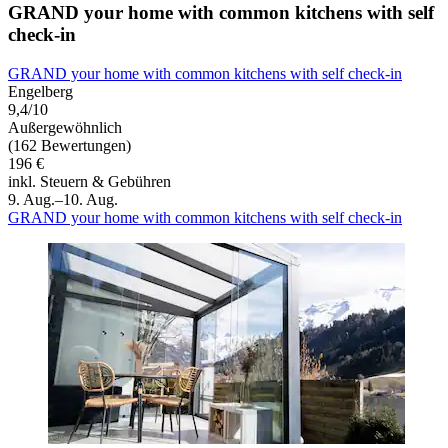
GRAND your home with common kitchens with self
check-in
GRAND your home with common kitchens with self check-in
Engelberg
9,4/10
Außergewöhnlich
(162 Bewertungen)
196 €
inkl. Steuern & Gebühren
9. Aug.–10. Aug.
GRAND your home with common kitchens with self check-in