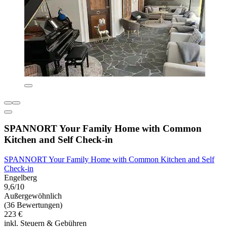
SPANNORT Your Family Home with Common
Kitchen and Self Check-in
SPANNORT Your Family Home with Common Kitchen and Self
Check-in
Engelberg
9,6/10
Außergewöhnlich
(36 Bewertungen)
223 €
inkl. Steuern & Gebühren