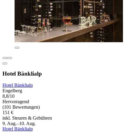
Hotel Bänklialp
Hotel Bänklialp
Engelberg
8,8/10
Hervorragend
(101 Bewertungen)
151 €
inkl. Steuern & Gebühren
9. Aug.–10. Aug.
Hotel Bänklialp