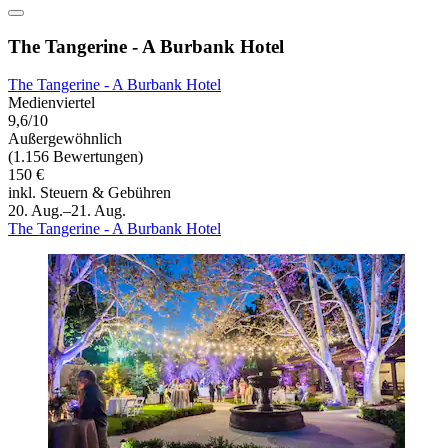
The Tangerine - A Burbank Hotel
The Tangerine - A Burbank Hotel
Medienviertel
9,6/10
Außergewöhnlich
(1.156 Bewertungen)
150 €
inkl. Steuern & Gebühren
20. Aug.–21. Aug.
The Tangerine - A Burbank Hotel