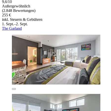
9,6/10
Außergewöhnlich
(2.848 Bewertungen)
255 €
inkl. Steuern & Gebühren
1. Sept.–2. Sept.
The Garland