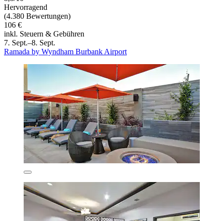
Hervorragend
(4.380 Bewertungen)
106 €
inkl. Steuern & Gebühren
7. Sept.–8. Sept.
Ramada by Wyndham Burbank Airport