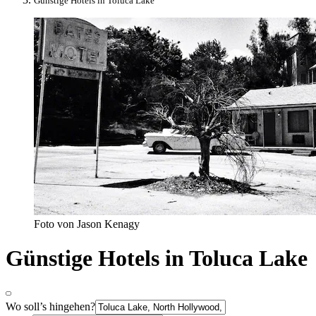
Günstige Hotels in Toluca Lake
Foto von Jason Kenagy
Günstige Hotels in Toluca Lake
Wo soll’s hingehen?