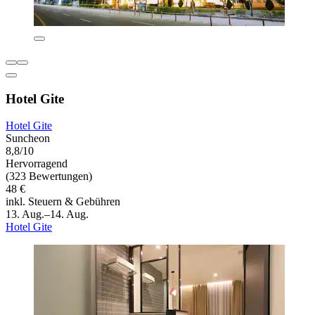
Hotel Gite
Hotel Gite
Suncheon
8,8/10
Hervorragend
(323 Bewertungen)
48 €
inkl. Steuern & Gebühren
13. Aug.–14. Aug.
Hotel Gite