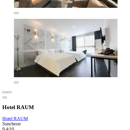
Hotel RAUM
Hotel RAUM
Suncheon
9,4/10