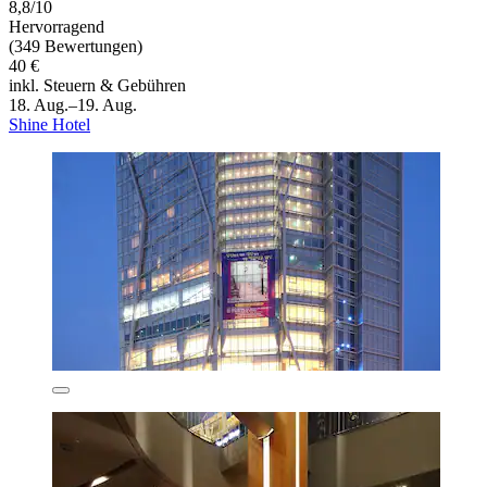
8,8/10
Hervorragend
(349 Bewertungen)
40 €
inkl. Steuern & Gebühren
18. Aug.–19. Aug.
Shine Hotel