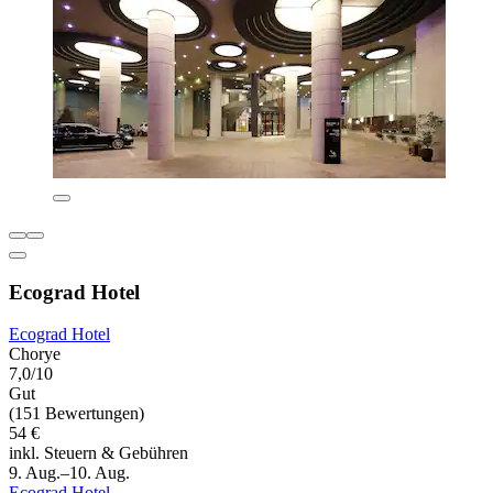
Ecograd Hotel
Ecograd Hotel
Chorye
7,0/10
Gut
(151 Bewertungen)
54 €
inkl. Steuern & Gebühren
9. Aug.–10. Aug.
Ecograd Hotel