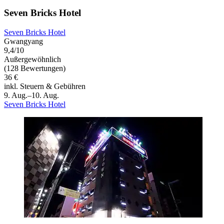
Seven Bricks Hotel
Seven Bricks Hotel
Gwangyang
9,4/10
Außergewöhnlich
(128 Bewertungen)
36 €
inkl. Steuern & Gebühren
9. Aug.–10. Aug.
Seven Bricks Hotel