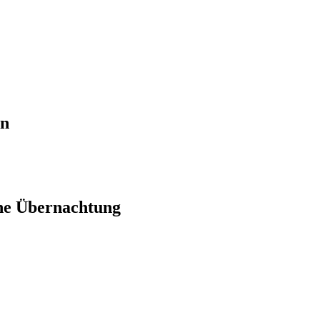
en
ne Übernachtung