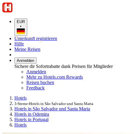
EUR
•
Unterkunft registrieren
Hilfe
Meine Reisen
Anmelden
Sichere dir Sofortrabatte dank Preisen für Mitglieder
Anmelden
Mehr zu Hotels.com Rewards
Reisen buchen
Feedback
Hotels
3-Sterne-Hotels in São Salvador und Santa Maria
Hotels in São Salvador und Santa Maria
Hotels in Odemira
Hotels in Portugal
Hotels