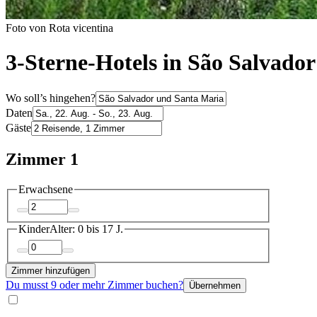
Foto von Rota vicentina
3-Sterne-Hotels in São Salvado
Wo soll’s hingehen?
Daten
Gäste
Zimmer 1
Erwachsene
Kinder
Alter: 0 bis 17 J.
Zimmer hinzufügen
Du musst 9 oder mehr Zimmer buchen?
Übernehmen