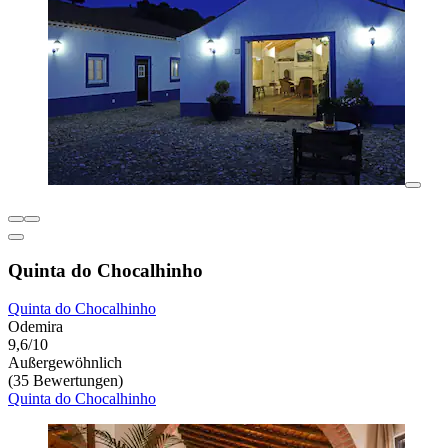
Quinta do Chocalhinho
Quinta do Chocalhinho
Odemira
9,6/10
Außergewöhnlich
(35 Bewertungen)
Quinta do Chocalhinho