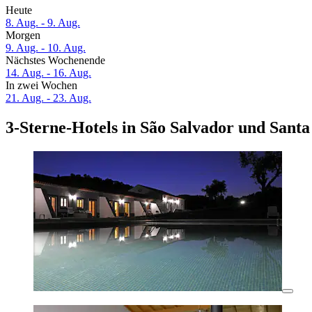
Heute
8. Aug. - 9. Aug.
Morgen
9. Aug. - 10. Aug.
Nächstes Wochenende
14. Aug. - 16. Aug.
In zwei Wochen
21. Aug. - 23. Aug.
3-Sterne-Hotels in São Salvador und Sant