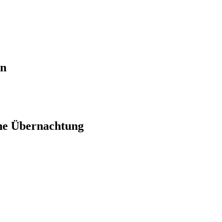
en
ne Übernachtung