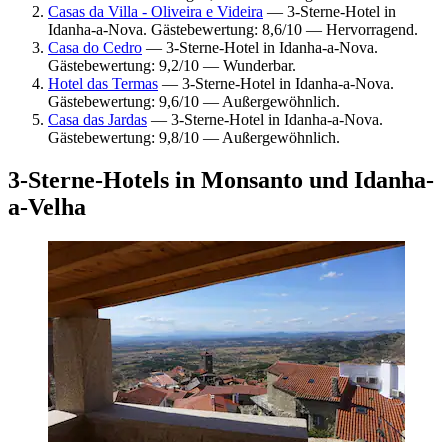
Casas da Villa - Oliveira e Videira
— 3-Sterne-Hotel in
Idanha-a-Nova. Gästebewertung: 8,6/10 — Hervorragend.
Casa do Cedro
— 3-Sterne-Hotel in Idanha-a-Nova.
Gästebewertung: 9,2/10 — Wunderbar.
Hotel das Termas
— 3-Sterne-Hotel in Idanha-a-Nova.
Gästebewertung: 9,6/10 — Außergewöhnlich.
Casa das Jardas
— 3-Sterne-Hotel in Idanha-a-Nova.
Gästebewertung: 9,8/10 — Außergewöhnlich.
3-Sterne-Hotels in Monsanto und Idanha-
a-Velha