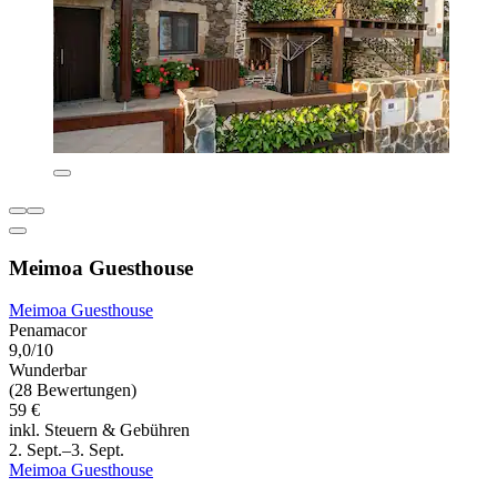
Meimoa Guesthouse
Meimoa Guesthouse
Penamacor
9,0/10
Wunderbar
(28 Bewertungen)
59 €
inkl. Steuern & Gebühren
2. Sept.–3. Sept.
Meimoa Guesthouse