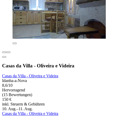
Casas da Villa - Oliveira e Videira
Casas da Villa - Oliveira e Videira
Idanha-a-Nova
8,6/10
Hervorragend
(15 Bewertungen)
150 €
inkl. Steuern & Gebühren
10. Aug.–11. Aug.
Casas da Villa - Oliveira e Videira