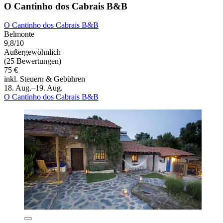
O Cantinho dos Cabrais B&B
O Cantinho dos Cabrais B&B
Belmonte
9,8/10
Außergewöhnlich
(25 Bewertungen)
75 €
inkl. Steuern & Gebühren
18. Aug.–19. Aug.
O Cantinho dos Cabrais B&B