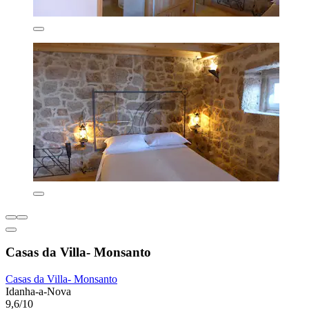
Casas da Villa- Monsanto
Casas da Villa- Monsanto
Idanha-a-Nova
9,6/10