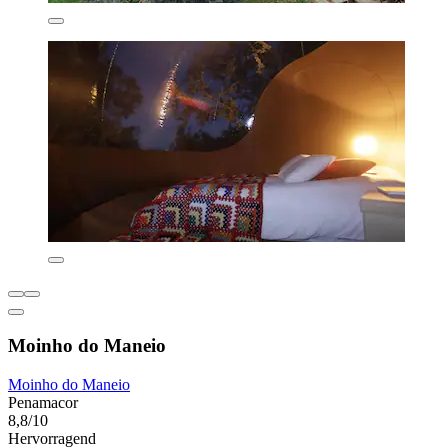
Moinho do Maneio
Moinho do Maneio
Penamacor
8,8/10
Hervorragend