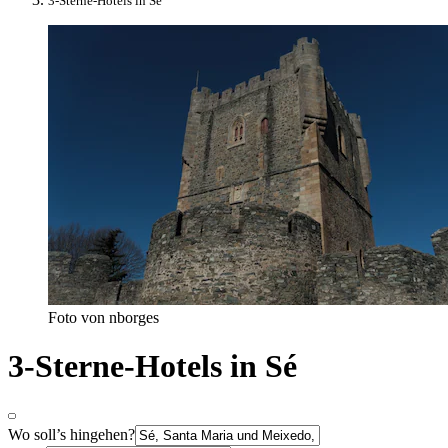
3-Sterne-Hotels in Sé
Foto von nborges
3-Sterne-Hotels in Sé
Wo soll’s hingehen?