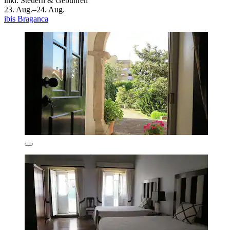
inkl. Steuern & Gebühren
23. Aug.–24. Aug.
ibis Braganca