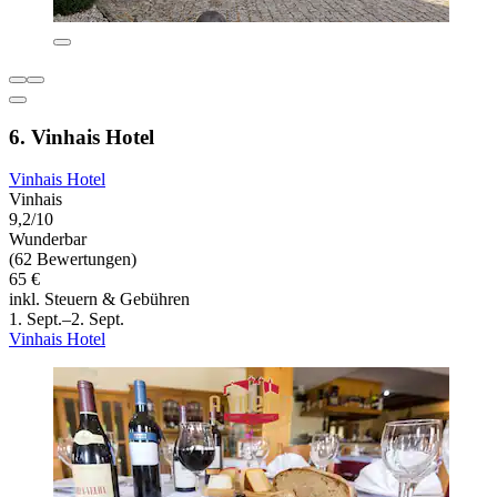
6. Vinhais Hotel
Vinhais Hotel
Vinhais
9,2/10
Wunderbar
(62 Bewertungen)
65 €
inkl. Steuern & Gebühren
1. Sept.–2. Sept.
Vinhais Hotel