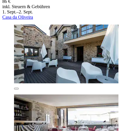
86 €
inkl. Steuern & Gebühren
1. Sept.–2. Sept.
Casa da Oliveira