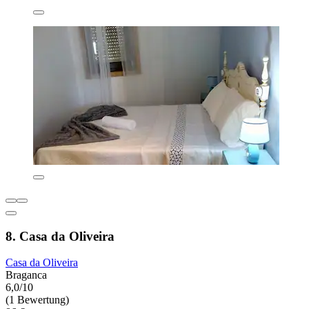
8. Casa da Oliveira
Casa da Oliveira
Braganca
6,0/10
(1 Bewertung)