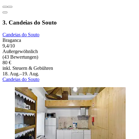
3. Candeias do Souto
Candeias do Souto
Braganca
9,4/10
Außergewöhnlich
(43 Bewertungen)
80 €
inkl. Steuern & Gebühren
18. Aug.–19. Aug.
Candeias do Souto