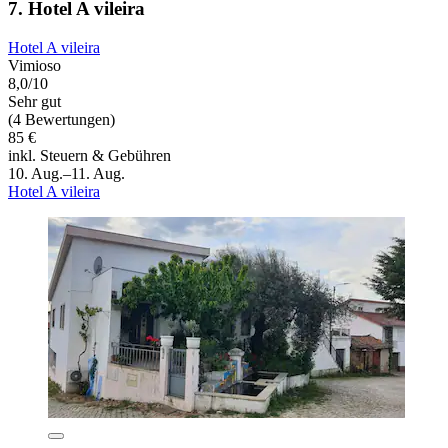
7. Hotel A vileira
Hotel A vileira
Vimioso
8,0/10
Sehr gut
(4 Bewertungen)
85 €
inkl. Steuern & Gebühren
10. Aug.–11. Aug.
Hotel A vileira