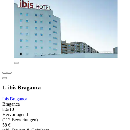
1. ibis Braganca
ibis Braganca
Braganca
8,6/10
Hervorragend
(112 Bewertungen)
58 €