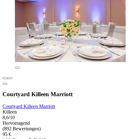
Courtyard Killeen Marriott
Courtyard Killeen Marriott
Killeen
8,6/10
Hervorragend
(892 Bewertungen)
95 €