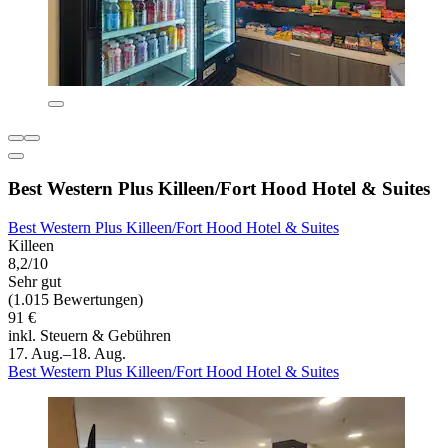
Best Western Plus Killeen/Fort Hood Hotel & Suites
Best Western Plus Killeen/Fort Hood Hotel & Suites
Killeen
8,2/10
Sehr gut
(1.015 Bewertungen)
91 €
inkl. Steuern & Gebühren
17. Aug.–18. Aug.
Best Western Plus Killeen/Fort Hood Hotel & Suites