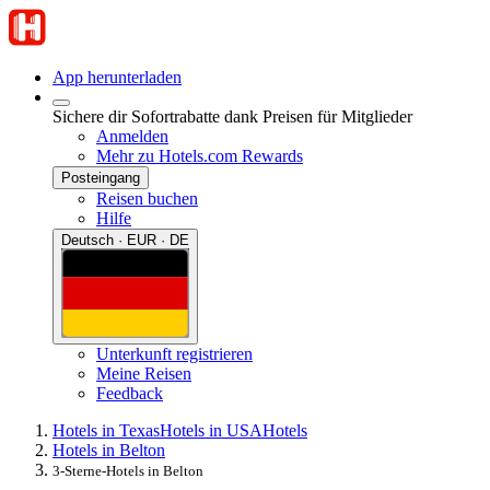
App herunterladen
Sichere dir Sofortrabatte dank Preisen für Mitglieder
Anmelden
Mehr zu Hotels.com Rewards
Posteingang
Reisen buchen
Hilfe
Deutsch · EUR · DE
Unterkunft registrieren
Meine Reisen
Feedback
Hotels in Texas
Hotels in USA
Hotels
Hotels in Belton
3-Sterne-Hotels in Belton