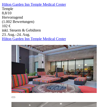
Hilton Garden Inn Temple Medical Center
Temple
8,8/10
Hervorragend
(1.002 Bewertungen)
102 €
inkl. Steuern & Gebühren
23. Aug.–24. Aug.
Hilton Garden Inn Temple Medical Center