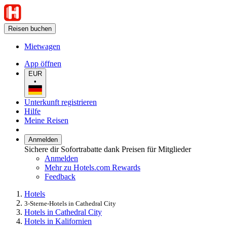
Reisen buchen
Mietwagen
App öffnen
EUR
•
Unterkunft registrieren
Hilfe
Meine Reisen
Anmelden
Sichere dir Sofortrabatte dank Preisen für Mitglieder
Anmelden
Mehr zu Hotels.com Rewards
Feedback
Hotels
3-Sterne-Hotels in Cathedral City
Hotels in Cathedral City
Hotels in Kalifornien