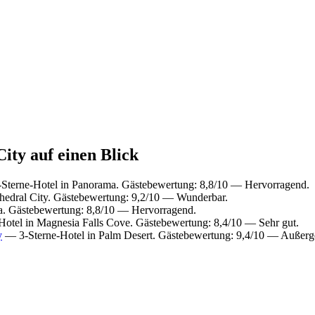
City auf einen Blick
terne-Hotel in Panorama. Gästebewertung: 8,8/10 — Hervorragend.
hedral City. Gästebewertung: 9,2/10 — Wunderbar.
. Gästebewertung: 8,8/10 — Hervorragend.
otel in Magnesia Falls Cove. Gästebewertung: 8,4/10 — Sehr gut.
y
— 3-Sterne-Hotel in Palm Desert. Gästebewertung: 9,4/10 — Außerg