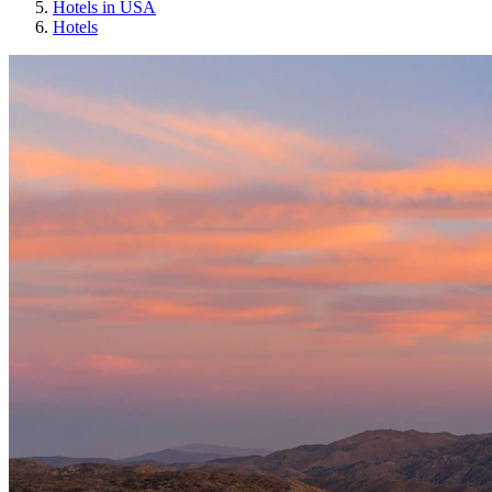
Hotels in USA
Hotels