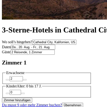
3-Sterne-Hotels in Cathedral Ci
Wo soll’s hingehen?
Daten
Gäste
Zimmer 1
Erwachsene
Kinder
Alter: 0 bis 17 J.
Zimmer hinzufügen
Du musst 9 oder mehr Zimmer buchen?
Übernehmen