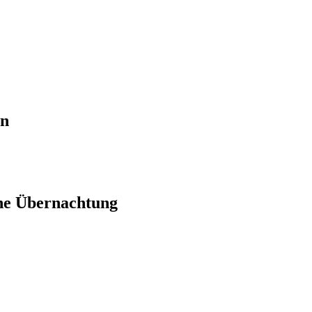
en
ne Übernachtung