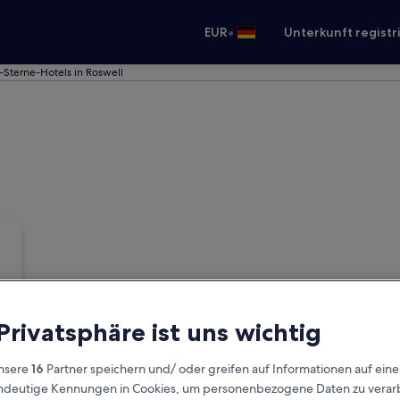
•
EUR
Unterkunft registr
-Sterne-Hotels in Roswell
 Privatsphäre ist uns wichtig
nsere
16
Partner speichern und/ oder greifen auf Informationen auf ein
eindeutige Kennungen in Cookies, um personenbezogene Daten zu verarb