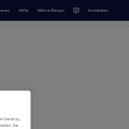
ieren
Hilfe
Meine Reisen
Anmelden
em Gerät zu,
eiten. Sie