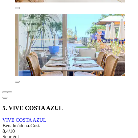
5. VIVE COSTA AZUL
VIVE COSTA AZUL
Benalmádena-Costa
8,4/10
Sehr gut