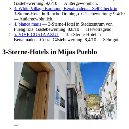
Gästebewertung: 9,6/10 — Außergewöhnlich.
3. White Village Boutique, Benalmádena - Self Check-in
—
3-Sterne-Hotel in Rancho Domingo. Gästebewertung: 9,4/10
— Außergewöhnlich.
4. blanca maris
— 3-Sterne-Hotel in Stadtzentrum von
Fuengirola. Gästebewertung: 8,8/10 — Hervorragend.
5. VIVE COSTA AZUL
— 3.5-Sterne-Hotel in
Benalmádena-Costa. Gästebewertung: 8,4/10 — Sehr gut.
3-Sterne-Hotels in Mijas Pueblo