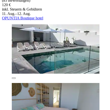
(85 Bewertungen)
120 €
inkl. Steuern & Gebühren
11. Aug.–12. Aug.
OPUNTIA Boutique hotel