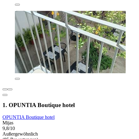
1. OPUNTIA Boutique hotel
OPUNTIA Boutique hotel
Mijas
9,8/10
Außergewöhnlich