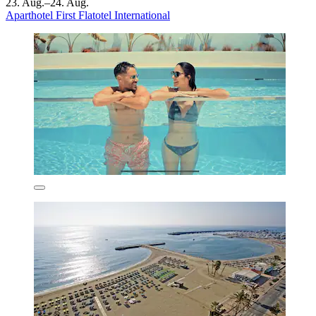
23. Aug.–24. Aug.
Aparthotel First Flatotel International