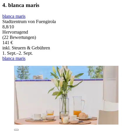
4. blanca maris
blanca maris
Stadtzentrum von Fuengirola
8,8/10
Hervorragend
(22 Bewertungen)
141 €
inkl. Steuern & Gebühren
1. Sept.–2. Sept.
blanca maris