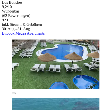
Los Boliches
9,2/10
Wunderbar
(62 Bewertungen)
92 €
inkl. Steuern & Gebühren
30. Aug.–31. Aug.
Bnbook Medea Apartments