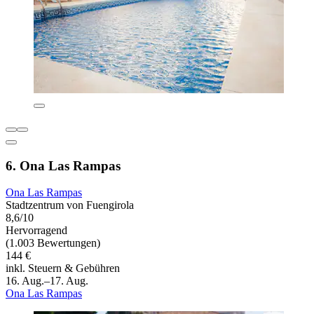
6. Ona Las Rampas
Ona Las Rampas
Stadtzentrum von Fuengirola
8,6/10
Hervorragend
(1.003 Bewertungen)
144 €
inkl. Steuern & Gebühren
16. Aug.–17. Aug.
Ona Las Rampas