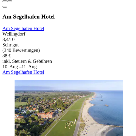
Am Segelhafen Hotel
Am Segelhafen Hotel
Wellingdorf
8,4/10
Sehr gut
(340 Bewertungen)
88 €
inkl. Steuern & Gebühren
10. Aug.–11. Aug.
Am Segelhafen Hotel