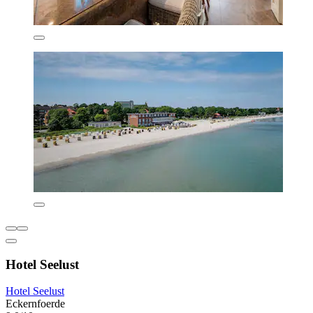
Hotel Seelust
Hotel Seelust
Eckernfoerde