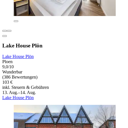
Lake House Plön
Lake House Plön
Ploen
9,0/10
Wunderbar
(386 Bewertungen)
103 €
inkl. Steuern & Gebühren
13. Aug.–14. Aug.
Lake House Plön