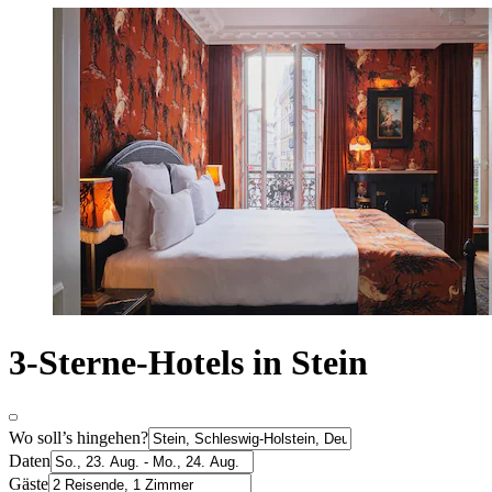
3-Sterne-Hotels in Stein
Wo soll’s hingehen?
Daten
Gäste