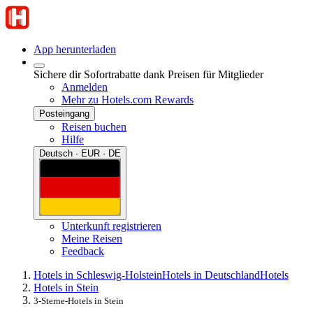
App herunterladen
Sichere dir Sofortrabatte dank Preisen für Mitglieder
Anmelden
Mehr zu Hotels.com Rewards
Posteingang
Reisen buchen
Hilfe
Deutsch · EUR · DE
Unterkunft registrieren
Meine Reisen
Feedback
Hotels in Schleswig-Holstein
Hotels in Deutschland
Hotels
Hotels in Stein
3-Sterne-Hotels in Stein