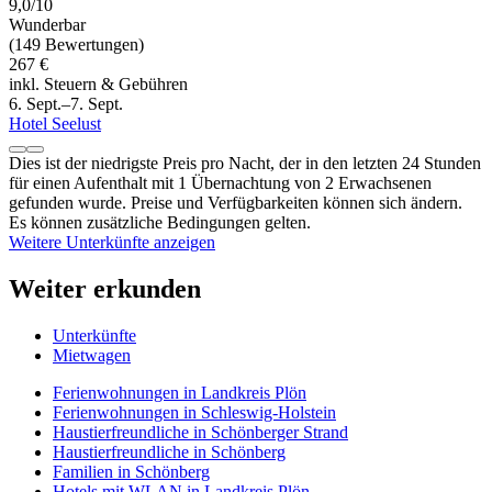
9,0/10
Wunderbar
(149 Bewertungen)
267 €
inkl. Steuern & Gebühren
6. Sept.–7. Sept.
Hotel Seelust
Dies ist der niedrigste Preis pro Nacht, der in den letzten 24 Stunden
für einen Aufenthalt mit 1 Übernachtung von 2 Erwachsenen
gefunden wurde. Preise und Verfügbarkeiten können sich ändern.
Es können zusätzliche Bedingungen gelten.
Weitere Unterkünfte anzeigen
Weiter erkunden
Unterkünfte
Mietwagen
Ferienwohnungen in Landkreis Plön
Ferienwohnungen in Schleswig-Holstein
Haustierfreundliche in Schönberger Strand
Haustierfreundliche in Schönberg
Familien in Schönberg
Hotels mit WLAN in Landkreis Plön