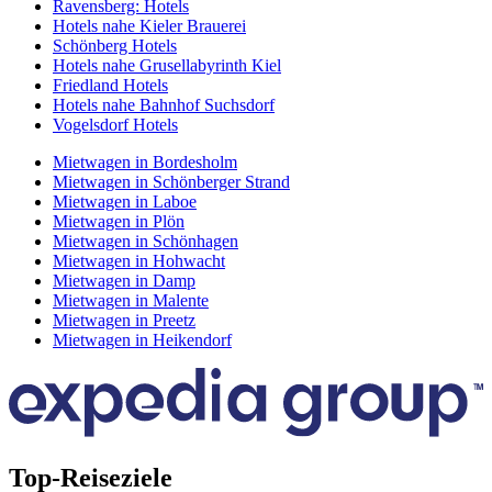
Ravensberg: Hotels
Hotels nahe Kieler Brauerei
Schönberg Hotels
Hotels nahe Grusellabyrinth Kiel
Friedland Hotels
Hotels nahe Bahnhof Suchsdorf
Vogelsdorf Hotels
Mietwagen in Bordesholm
Mietwagen in Schönberger Strand
Mietwagen in Laboe
Mietwagen in Plön
Mietwagen in Schönhagen
Mietwagen in Hohwacht
Mietwagen in Damp
Mietwagen in Malente
Mietwagen in Preetz
Mietwagen in Heikendorf
Top-Reiseziele