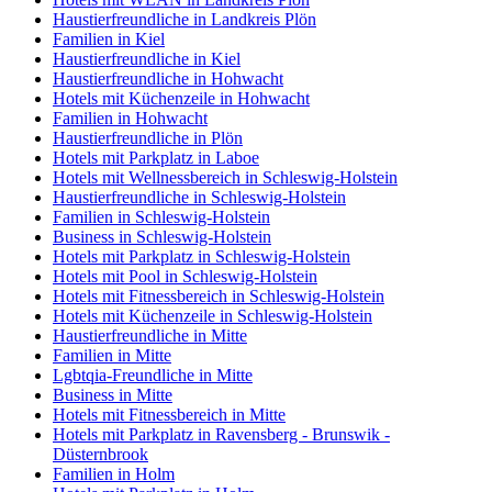
Haustierfreundliche in Landkreis Plön
Familien in Kiel
Haustierfreundliche in Kiel
Haustierfreundliche in Hohwacht
Hotels mit Küchenzeile in Hohwacht
Familien in Hohwacht
Haustierfreundliche in Plön
Hotels mit Parkplatz in Laboe
Hotels mit Wellnessbereich in Schleswig-Holstein
Haustierfreundliche in Schleswig-Holstein
Familien in Schleswig-Holstein
Business in Schleswig-Holstein
Hotels mit Parkplatz in Schleswig-Holstein
Hotels mit Pool in Schleswig-Holstein
Hotels mit Fitnessbereich in Schleswig-Holstein
Hotels mit Küchenzeile in Schleswig-Holstein
Haustierfreundliche in Mitte
Familien in Mitte
Lgbtqia-Freundliche in Mitte
Business in Mitte
Hotels mit Fitnessbereich in Mitte
Hotels mit Parkplatz in Ravensberg - Brunswik -
Düsternbrook
Familien in Holm