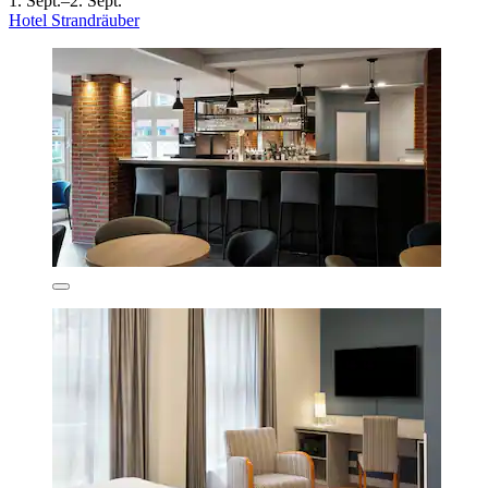
1. Sept.–2. Sept.
Hotel Strandräuber