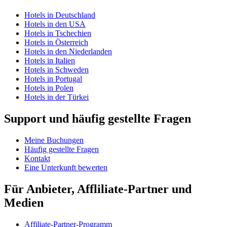
Hotels in Deutschland
Hotels in den USA
Hotels in Tschechien
Hotels in Österreich
Hotels in den Niederlanden
Hotels in Italien
Hotels in Schweden
Hotels in Portugal
Hotels in Polen
Hotels in der Türkei
Support und häufig gestellte Fragen
Meine Buchungen
Häufig gestellte Fragen
Kontakt
Eine Unterkunft bewerten
Für Anbieter, Affliliate-Partner und
Medien
Affiliate-Partner-Programm