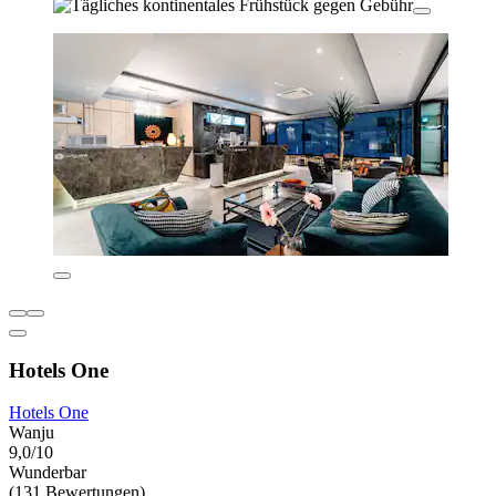
Hotels One
Hotels One
Wanju
9,0/10
Wunderbar
(131 Bewertungen)