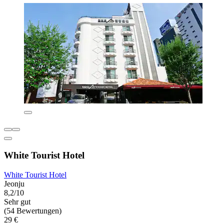
White Tourist Hotel
White Tourist Hotel
Jeonju
8,2/10
Sehr gut
(54 Bewertungen)
29 €