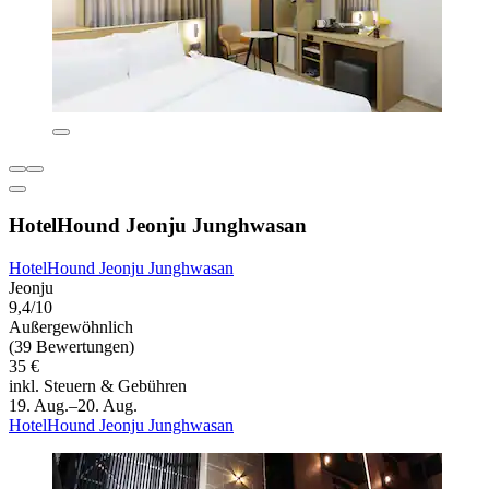
HotelHound Jeonju Junghwasan
HotelHound Jeonju Junghwasan
Jeonju
9,4/10
Außergewöhnlich
(39 Bewertungen)
35 €
inkl. Steuern & Gebühren
19. Aug.–20. Aug.
HotelHound Jeonju Junghwasan