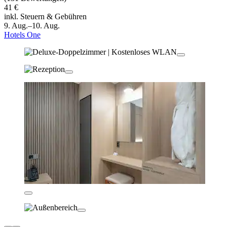
41 €
inkl. Steuern & Gebühren
9. Aug.–10. Aug.
Hotels One