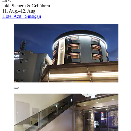
44 €
inkl. Steuern & Gebühren
11. Aug.–12. Aug.
Hotel Azit - Sinsigaji