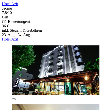
Hotel Azit
Jeonju
7,8/10
Gut
(11 Bewertungen)
36 €
inkl. Steuern & Gebühren
23. Aug.–24. Aug.
Hotel Azit