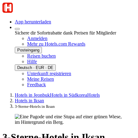
App herunterladen
Sichere dir Sofortrabatte dank Preisen für Mitglieder
Anmelden
Mehr zu Hotels.com Rewards
Posteingang
Reisen buchen
Hilfe
Deutsch · EUR · DE
Unterkunft registrieren
Meine Reisen
Feedback
Hotels in Jeonbuk
Hotels in Südkorea
Hotels
Hotels in Iksan
3-Sterne-Hotels in Iksan
3-Sterne-Hotels in Iksan