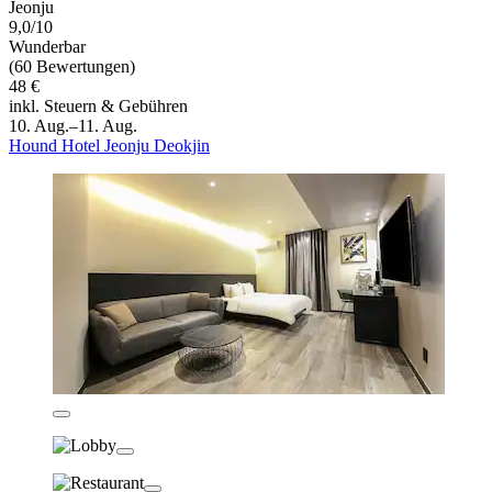
Jeonju
9,0/10
Wunderbar
(60 Bewertungen)
48 €
inkl. Steuern & Gebühren
10. Aug.–11. Aug.
Hound Hotel Jeonju Deokjin