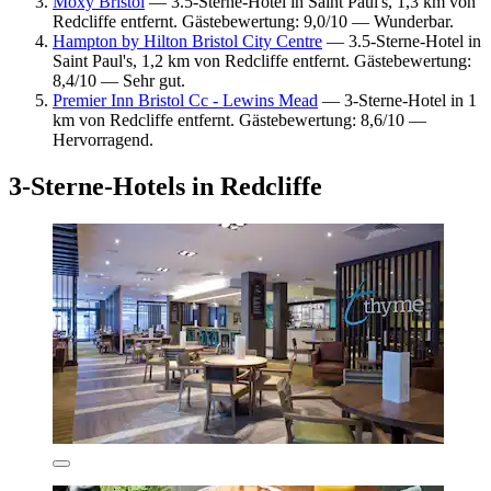
Moxy Bristol
— 3.5-Sterne-Hotel in Saint Paul's, 1,3 km von
Redcliffe entfernt. Gästebewertung: 9,0/10 — Wunderbar.
Hampton by Hilton Bristol City Centre
— 3.5-Sterne-Hotel in
Saint Paul's, 1,2 km von Redcliffe entfernt. Gästebewertung:
8,4/10 — Sehr gut.
Premier Inn Bristol Cc - Lewins Mead
— 3-Sterne-Hotel in 1
km von Redcliffe entfernt. Gästebewertung: 8,6/10 —
Hervorragend.
3-Sterne-Hotels in Redcliffe