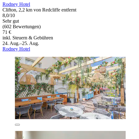
Rodney Hotel
Clifton, 2,2 km von Redcliffe entfernt
8,0/10
Sehr gut
(602 Bewertungen)
71 €
inkl. Steuern & Gebühren
24. Aug.–25. Aug.
Rodney Hotel