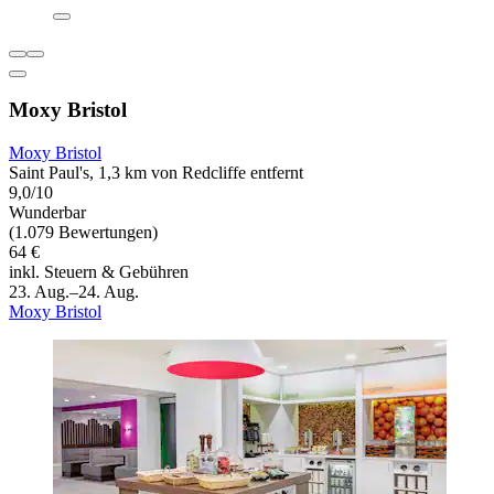
Moxy Bristol
Moxy Bristol
Saint Paul's, 1,3 km von Redcliffe entfernt
9,0/10
Wunderbar
(1.079 Bewertungen)
64 €
inkl. Steuern & Gebühren
23. Aug.–24. Aug.
Moxy Bristol