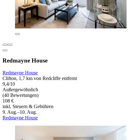
Redmayne House
Redmayne House
Clifton, 1,7 km von Redcliffe entfernt
9,4/10
Außergewöhnlich
(40 Bewertungen)
108 €
inkl. Steuern & Gebühren
9. Aug.–10. Aug.
Redmayne House