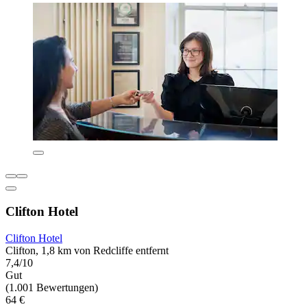
Clifton Hotel
Clifton Hotel
Clifton, 1,8 km von Redcliffe entfernt
7,4/10
Gut
(1.001 Bewertungen)
64 €