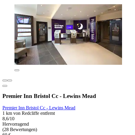
Premier Inn Bristol Cc - Lewins Mead
Premier Inn Bristol Cc - Lewins Mead
1 km von Redcliffe entfernt
8,6/10
Hervorragend
(28 Bewertungen)
60 €