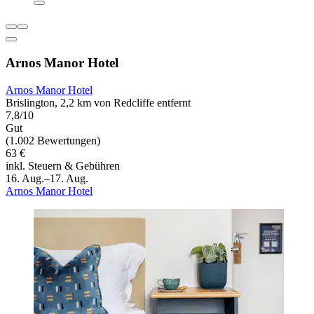
Arnos Manor Hotel
Arnos Manor Hotel
Brislington, 2,2 km von Redcliffe entfernt
7,8/10
Gut
(1.002 Bewertungen)
63 €
inkl. Steuern & Gebühren
16. Aug.–17. Aug.
Arnos Manor Hotel