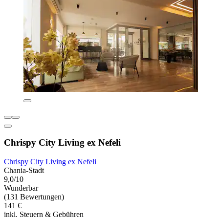
Chrispy City Living ex Nefeli
Chrispy City Living ex Nefeli
Chania-Stadt
9,0/10
Wunderbar
(131 Bewertungen)
141 €
inkl. Steuern & Gebühren