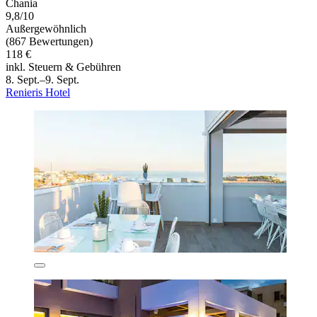
Chania
9,8/10
Außergewöhnlich
(867 Bewertungen)
118 €
inkl. Steuern & Gebühren
8. Sept.–9. Sept.
Renieris Hotel