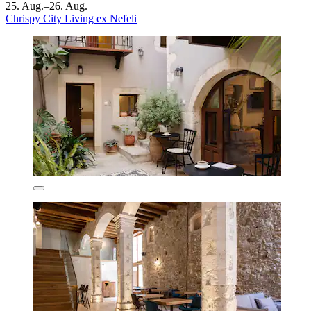
25. Aug.–26. Aug.
Chrispy City Living ex Nefeli