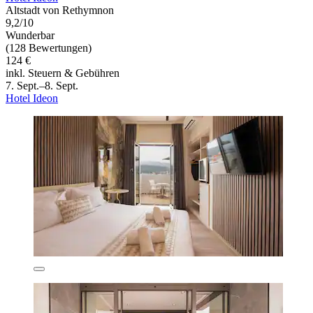
Altstadt von Rethymnon
9,2/10
Wunderbar
(128 Bewertungen)
124 €
inkl. Steuern & Gebühren
7. Sept.–8. Sept.
Hotel Ideon