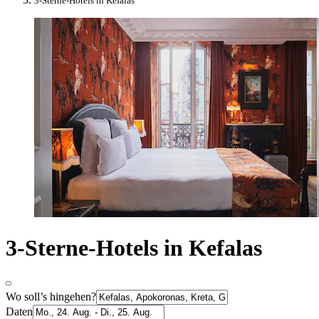
3-Sterne-Hotels in Kefalas
3-Sterne-Hotels in Kefalas
Wo soll’s hingehen?
Daten