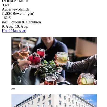
Distrikt Eteläinen
9,4/10
Außergewöhnlich
(1.003 Bewertungen)
162 €
inkl. Steuern & Gebühren
9. Aug.–10. Aug.
Hotel Hanasaari