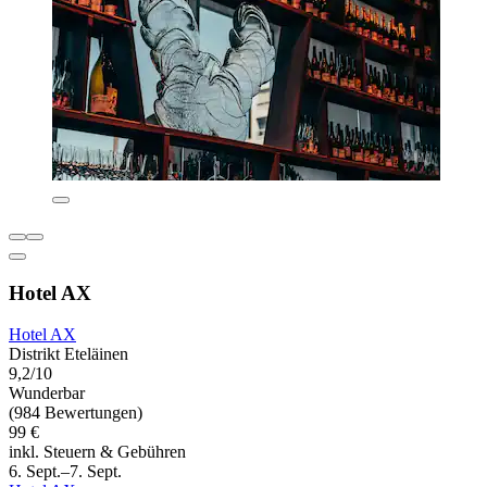
Hotel AX
Hotel AX
Distrikt Eteläinen
9,2/10
Wunderbar
(984 Bewertungen)
99 €
inkl. Steuern & Gebühren
6. Sept.–7. Sept.