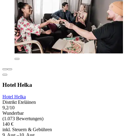
Hotel Helka
Hotel Helka
Distrikt Eteläinen
9,2/10
Wunderbar
(1.073 Bewertungen)
140 €
inkl. Steuern & Gebühren
9. Aug.–10. Aug.