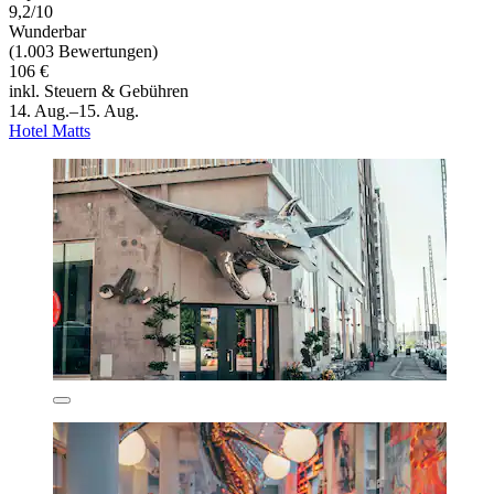
9,2/10
Wunderbar
(1.003 Bewertungen)
106 €
inkl. Steuern & Gebühren
14. Aug.–15. Aug.
Hotel Matts