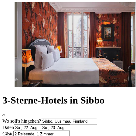
3-Sterne-Hotels in Sibbo
Wo soll’s hingehen?
Daten
Gäste