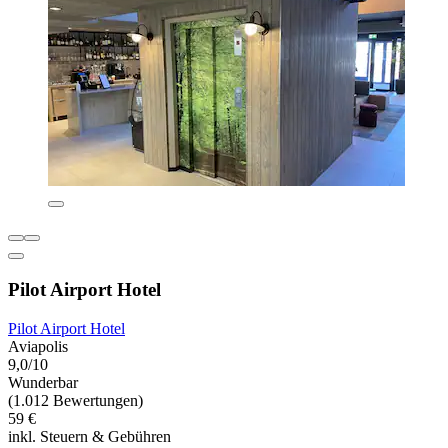
Pilot Airport Hotel
Pilot Airport Hotel
Aviapolis
9,0/10
Wunderbar
(1.012 Bewertungen)
59 €
inkl. Steuern & Gebühren