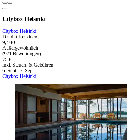
Citybox Helsinki
Citybox Helsinki
Distrikt Keskinen
9,4/10
Außergewöhnlich
(921 Bewertungen)
75 €
inkl. Steuern & Gebühren
6. Sept.–7. Sept.
Citybox Helsinki