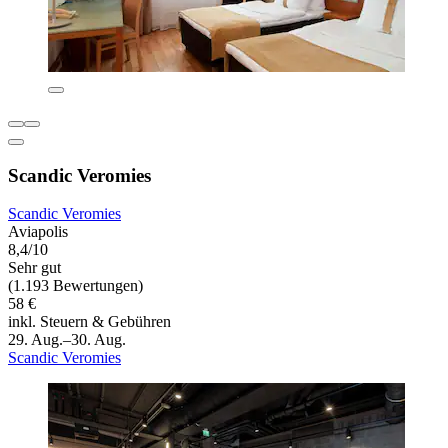
Scandic Veromies
Scandic Veromies
Aviapolis
8,4/10
Sehr gut
(1.193 Bewertungen)
58 €
inkl. Steuern & Gebühren
29. Aug.–30. Aug.
Scandic Veromies