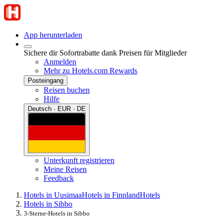
App herunterladen
Sichere dir Sofortrabatte dank Preisen für Mitglieder
Anmelden
Mehr zu Hotels.com Rewards
Posteingang
Reisen buchen
Hilfe
Deutsch · EUR · DE
Unterkunft registrieren
Meine Reisen
Feedback
Hotels in Uusimaa
Hotels in Finnland
Hotels
Hotels in Sibbo
3-Sterne-Hotels in Sibbo