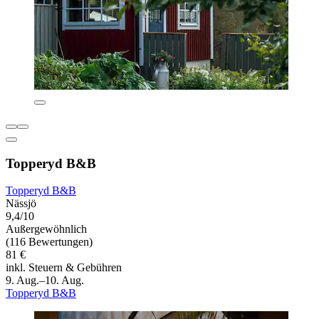
Topperyd B&B
Topperyd B&B
Nässjö
9,4/10
Außergewöhnlich
(116 Bewertungen)
81 €
inkl. Steuern & Gebühren
9. Aug.–10. Aug.
Topperyd B&B