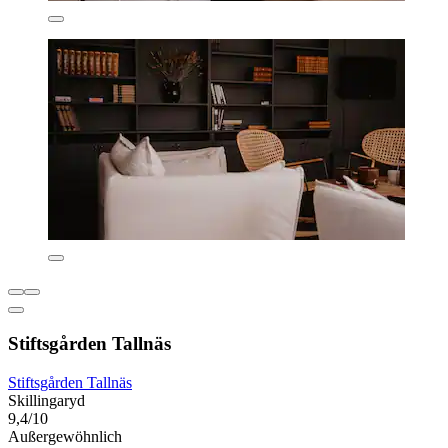
Stiftsgården Tallnäs
Stiftsgården Tallnäs
Skillingaryd
9,4/10
Außergewöhnlich