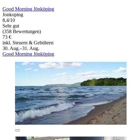
Good Morning Jönköping
Jonkoping
8,4/10
Sehr gut
(358 Bewertungen)
73 €
inkl. Steuern & Gebühren
30. Aug.–31. Aug.
Good Morning Jönköping