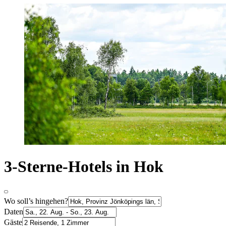
3-Sterne-Hotels in Hok
Wo soll’s hingehen?
Daten
Gäste