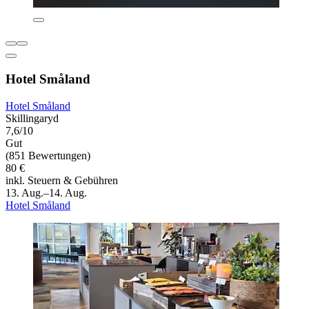
Hotel Småland
Hotel Småland
Skillingaryd
7,6/10
Gut
(851 Bewertungen)
80 €
inkl. Steuern & Gebühren
13. Aug.–14. Aug.
Hotel Småland