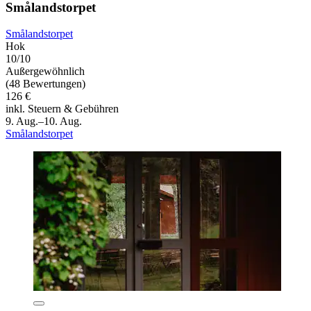
Smålandstorpet
Smålandstorpet
Hok
10/10
Außergewöhnlich
(48 Bewertungen)
126 €
inkl. Steuern & Gebühren
9. Aug.–10. Aug.
Smålandstorpet