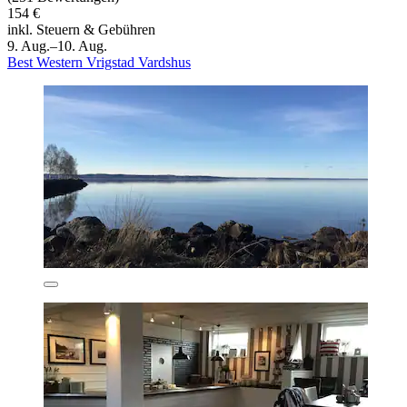
154 €
inkl. Steuern & Gebühren
9. Aug.–10. Aug.
Best Western Vrigstad Vardshus