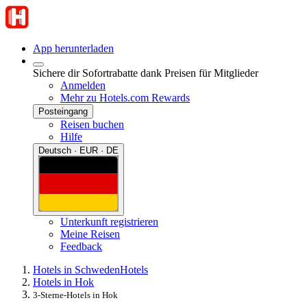
App herunterladen
Sichere dir Sofortrabatte dank Preisen für Mitglieder
Anmelden
Mehr zu Hotels.com Rewards
Posteingang
Reisen buchen
Hilfe
Deutsch · EUR · DE
Unterkunft registrieren
Meine Reisen
Feedback
Hotels in Schweden
Hotels
Hotels in Hok
3-Sterne-Hotels in Hok