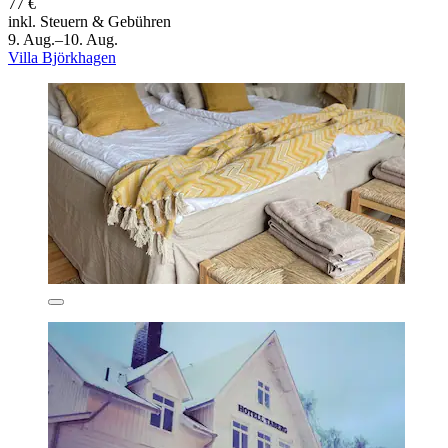
77 €
inkl. Steuern & Gebühren
9. Aug.–10. Aug.
Villa Björkhagen