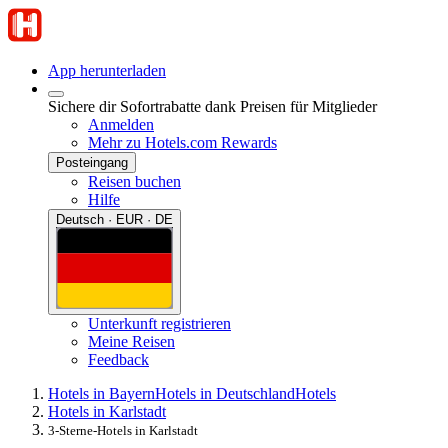
App herunterladen
Sichere dir Sofortrabatte dank Preisen für Mitglieder
Anmelden
Mehr zu Hotels.com Rewards
Posteingang
Reisen buchen
Hilfe
Deutsch · EUR · DE
Unterkunft registrieren
Meine Reisen
Feedback
Hotels in Bayern
Hotels in Deutschland
Hotels
Hotels in Karlstadt
3-Sterne-Hotels in Karlstadt