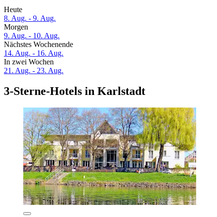
Heute
8. Aug. - 9. Aug.
Morgen
9. Aug. - 10. Aug.
Nächstes Wochenende
14. Aug. - 16. Aug.
In zwei Wochen
21. Aug. - 23. Aug.
3-Sterne-Hotels in Karlstadt