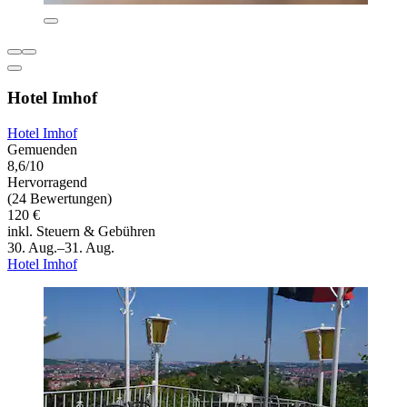
Hotel Imhof
Hotel Imhof
Gemuenden
8,6/10
Hervorragend
(24 Bewertungen)
120 €
inkl. Steuern & Gebühren
30. Aug.–31. Aug.
Hotel Imhof