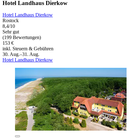
Hotel Landhaus Dierkow
Hotel Landhaus Dierkow
Rostock
8,4/10
Sehr gut
(199 Bewertungen)
153 €
inkl. Steuern & Gebühren
30. Aug.–31. Aug.
Hotel Landhaus Dierkow