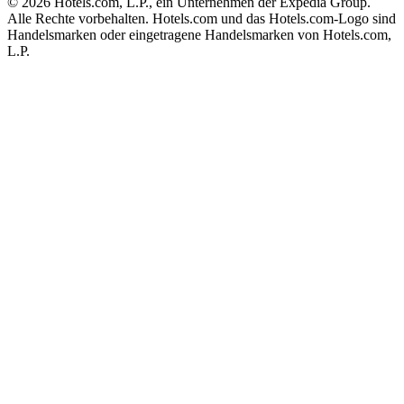
© 2026 Hotels.com, L.P., ein Unternehmen der Expedia Group.
Alle Rechte vorbehalten. Hotels.com und das Hotels.com-Logo sind
Handelsmarken oder eingetragene Handelsmarken von Hotels.com,
L.P.