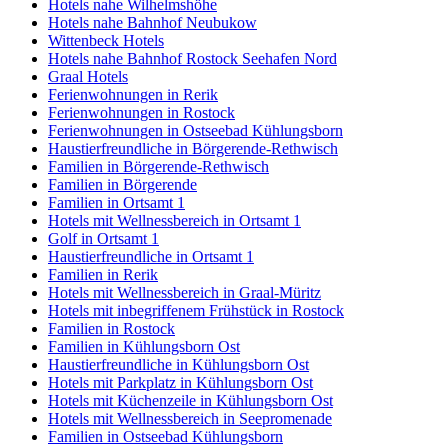
Hotels nahe Wilhelmshöhe
Hotels nahe Bahnhof Neubukow
Wittenbeck Hotels
Hotels nahe Bahnhof Rostock Seehafen Nord
Graal Hotels
Ferienwohnungen in Rerik
Ferienwohnungen in Rostock
Ferienwohnungen in Ostseebad Kühlungsborn
Haustierfreundliche in Börgerende-Rethwisch
Familien in Börgerende-Rethwisch
Familien in Börgerende
Familien in Ortsamt 1
Hotels mit Wellnessbereich in Ortsamt 1
Golf in Ortsamt 1
Haustierfreundliche in Ortsamt 1
Familien in Rerik
Hotels mit Wellnessbereich in Graal-Müritz
Hotels mit inbegriffenem Frühstück in Rostock
Familien in Rostock
Familien in Kühlungsborn Ost
Haustierfreundliche in Kühlungsborn Ost
Hotels mit Parkplatz in Kühlungsborn Ost
Hotels mit Küchenzeile in Kühlungsborn Ost
Hotels mit Wellnessbereich in Seepromenade
Familien in Ostseebad Kühlungsborn