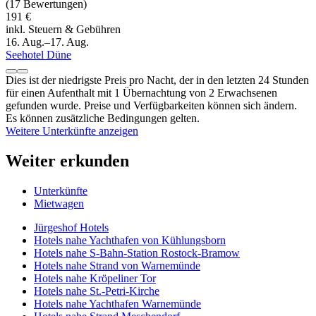
(17 Bewertungen)
191 €
inkl. Steuern & Gebühren
16. Aug.–17. Aug.
Seehotel Düne
Dies ist der niedrigste Preis pro Nacht, der in den letzten 24 Stunden
für einen Aufenthalt mit 1 Übernachtung von 2 Erwachsenen
gefunden wurde. Preise und Verfügbarkeiten können sich ändern.
Es können zusätzliche Bedingungen gelten.
Weitere Unterkünfte anzeigen
Weiter erkunden
Unterkünfte
Mietwagen
Jürgeshof Hotels
Hotels nahe Yachthafen von Kühlungsborn
Hotels nahe S-Bahn-Station Rostock-Bramow
Hotels nahe Strand von Warnemünde
Hotels nahe Kröpeliner Tor
Hotels nahe St.-Petri-Kirche
Hotels nahe Yachthafen Warnemünde