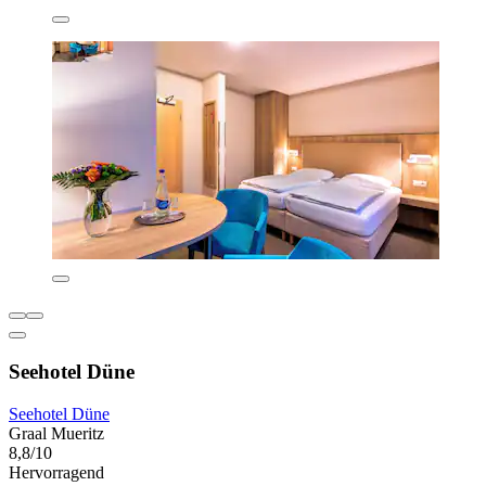
Seehotel Düne
Seehotel Düne
Graal Mueritz
8,8/10
Hervorragend