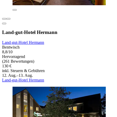
Land-gut-Hotel Hermann
Land-gut-Hotel Hermann
Bentwisch
8,8/10
Hervorragend
(261 Bewertungen)
130 €
inkl. Steuern & Gebühren
12. Aug.–13. Aug.
Land-gut-Hotel Hermann