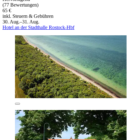
(77 Bewertungen)
65 €
inkl. Steuern & Gebühren
30. Aug.–31. Aug.
Hotel an der Stadthalle Rostock-Hbf