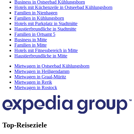
Business in Ostseebad Kühlungsborn
Hotels mit Küchenzeile in Ostseebad Kühlungsborn
Familien in Nienhagen
Familien in Kühlungsborn
Hotels mit Parkplatz in Stadtmitte
Haustierfreundliche in Stadtmitte
Familien in Ortsamt 5
Business in Mitte
Familien in Mitte
Hotels mit Fitnessbereich in Mitte
Haustierfreundliche in Mitte
Mietwagen in Ostseebad Kühlungsborn
Mietwagen in Heiligendamm
Mietwagen in Graal-Müritz
Mietwagen in Rerik
Mietwagen in Rostock
Top-Reiseziele