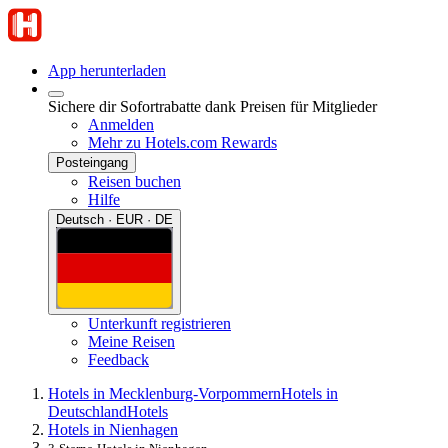
App herunterladen
Sichere dir Sofortrabatte dank Preisen für Mitglieder
Anmelden
Mehr zu Hotels.com Rewards
Posteingang
Reisen buchen
Hilfe
Deutsch · EUR · DE
Unterkunft registrieren
Meine Reisen
Feedback
Hotels in Mecklenburg-Vorpommern
Hotels in
Deutschland
Hotels
Hotels in Nienhagen