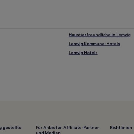
Haustierfreundliche in Lemvig
Lemvig Kommune: Hotels
Lemvig Hotels
g gestellte
Für Anbieter, Affliliate-Partner
Richtlinien
und Medien