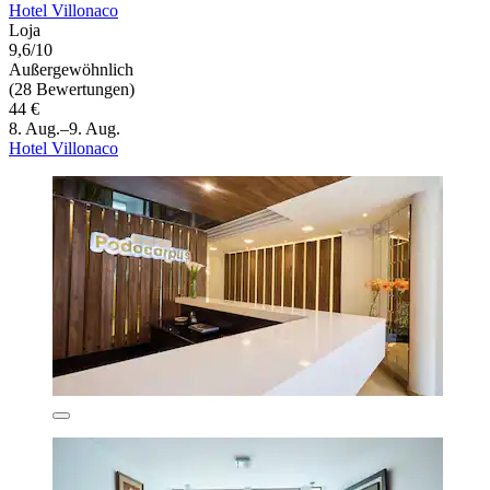
Hotel Villonaco
Loja
9,6/10
Außergewöhnlich
(28 Bewertungen)
44 €
8. Aug.–9. Aug.
Hotel Villonaco