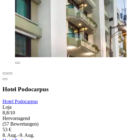
Hotel Podocarpus
Hotel Podocarpus
Loja
8,8/10
Hervorragend
(57 Bewertungen)
53 €
8. Aug.–9. Aug.