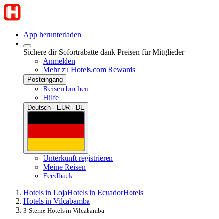
App herunterladen
Sichere dir Sofortrabatte dank Preisen für Mitglieder
Anmelden
Mehr zu Hotels.com Rewards
Posteingang
Reisen buchen
Hilfe
Deutsch · EUR · DE
Unterkunft registrieren
Meine Reisen
Feedback
Hotels in Loja
Hotels in Ecuador
Hotels
Hotels in Vilcabamba
3-Sterne-Hotels in Vilcabamba