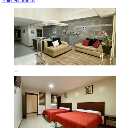
Hotel Podocarpus