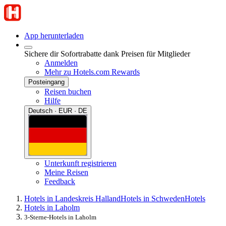
App herunterladen
Sichere dir Sofortrabatte dank Preisen für Mitglieder
Anmelden
Mehr zu Hotels.com Rewards
Posteingang
Reisen buchen
Hilfe
Deutsch · EUR · DE
Unterkunft registrieren
Meine Reisen
Feedback
Hotels in Landeskreis Halland
Hotels in Schweden
Hotels
Hotels in Laholm
3-Sterne-Hotels in Laholm