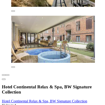
Hotel Continental Relax & Spa, BW Signature
Collection
Hotel Continental Relax & Spa, BW Signature Collection