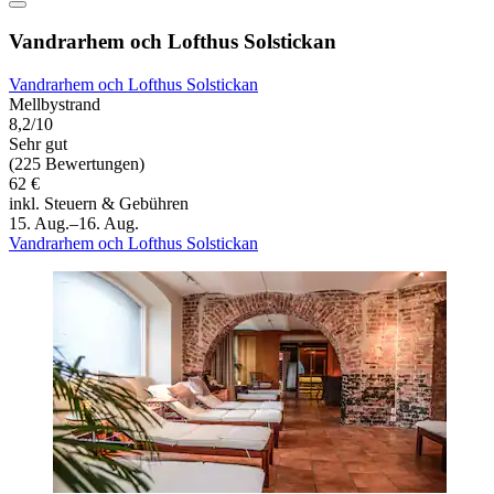
Vandrarhem och Lofthus Solstickan
Vandrarhem och Lofthus Solstickan
Mellbystrand
8,2/10
Sehr gut
(225 Bewertungen)
62 €
inkl. Steuern & Gebühren
15. Aug.–16. Aug.
Vandrarhem och Lofthus Solstickan