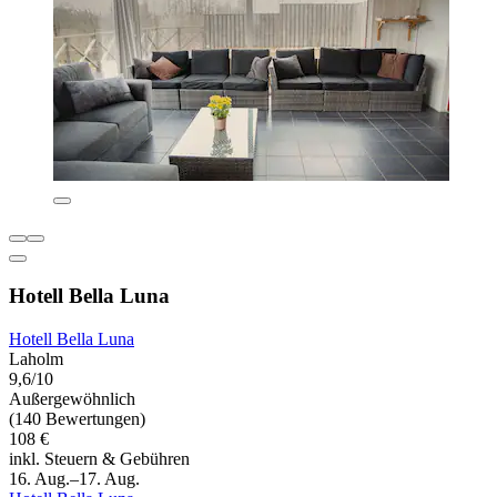
Hotell Bella Luna
Hotell Bella Luna
Laholm
9,6/10
Außergewöhnlich
(140 Bewertungen)
108 €
inkl. Steuern & Gebühren
16. Aug.–17. Aug.