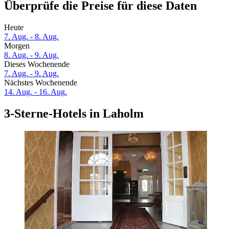
Überprüfe die Preise für diese Daten
Heute
7. Aug. - 8. Aug.
Morgen
8. Aug. - 9. Aug.
Dieses Wochenende
7. Aug. - 9. Aug.
Nächstes Wochenende
14. Aug. - 16. Aug.
3-Sterne-Hotels in Laholm