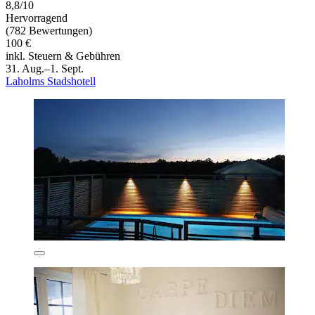
8,8/10
Hervorragend
(782 Bewertungen)
100 €
inkl. Steuern & Gebühren
31. Aug.–1. Sept.
Laholms Stadshotell