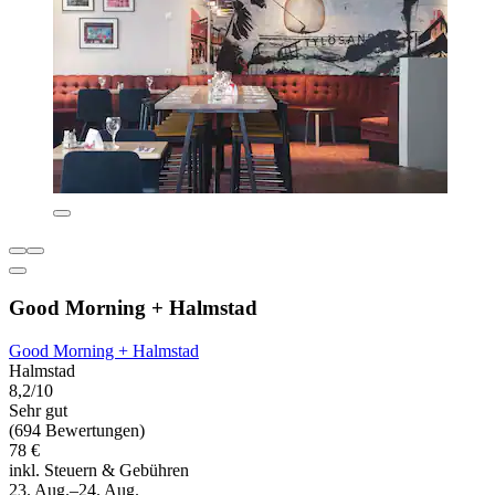
Good Morning + Halmstad
Good Morning + Halmstad
Halmstad
8,2/10
Sehr gut
(694 Bewertungen)
78 €
inkl. Steuern & Gebühren
23. Aug.–24. Aug.