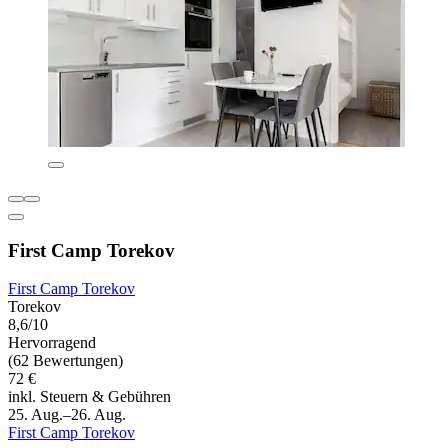
First Camp Torekov
First Camp Torekov
Torekov
8,6/10
Hervorragend
(62 Bewertungen)
72 €
inkl. Steuern & Gebühren
25. Aug.–26. Aug.
First Camp Torekov