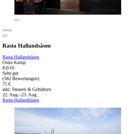
Rasta Hallandsåsen
Rasta Hallandsåsen
Ostra Karup
8,0/10
Sehr gut
(582 Bewertungen)
71 €
inkl. Steuern & Gebühren
22. Aug.–23. Aug.
Rasta Hallandsåsen