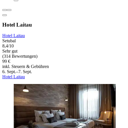
Hotel Laitau
Hotel Laitau
Setubal
8,4/10
Sehr gut
(314 Bewertungen)
99 €
inkl. Steuern & Gebühren
6. Sept.–7. Sept.
Hotel Laitau