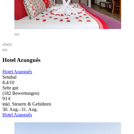
Hotel Aranguês
Hotel Aranguês
Setubal
8,4/10
Sehr gut
(182 Bewertungen)
93 €
inkl. Steuern & Gebühren
30. Aug.–31. Aug.
Hotel Aranguês