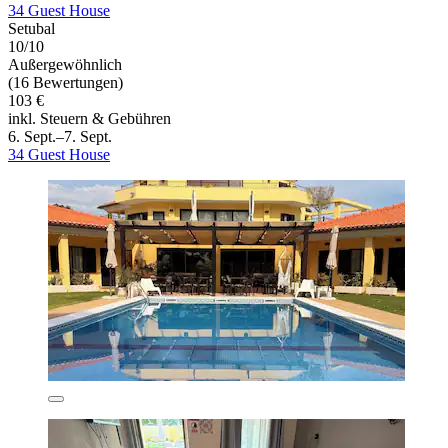
34 Guest House
Setubal
10/10
Außergewöhnlich
(16 Bewertungen)
103 €
inkl. Steuern & Gebühren
6. Sept.–7. Sept.
34 Guest House