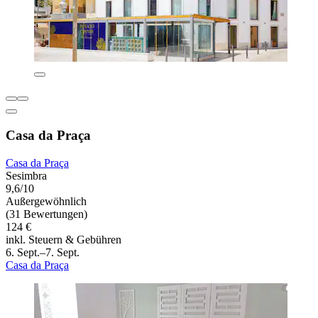
Casa da Praça
Casa da Praça
Sesimbra
9,6/10
Außergewöhnlich
(31 Bewertungen)
124 €
inkl. Steuern & Gebühren
6. Sept.–7. Sept.
Casa da Praça