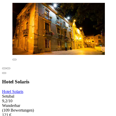
Hotel Solaris
Hotel Solaris
Setubal
9,2/10
Wunderbar
(109 Bewertungen)
121 €