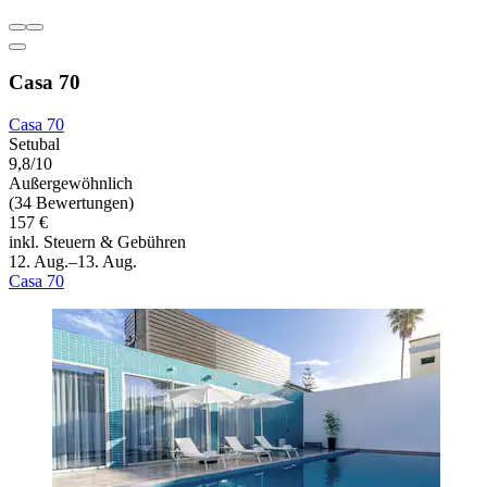
Casa 70
Casa 70
Setubal
9,8/10
Außergewöhnlich
(34 Bewertungen)
157 €
inkl. Steuern & Gebühren
12. Aug.–13. Aug.
Casa 70