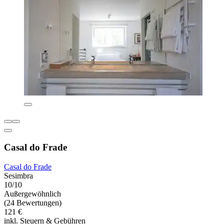
Casal do Frade
Casal do Frade
Sesimbra
10/10
Außergewöhnlich
(24 Bewertungen)
121 €
inkl. Steuern & Gebühren