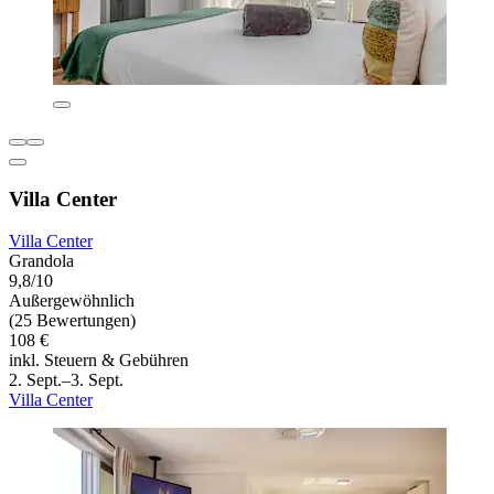
Villa Center
Villa Center
Grandola
9,8/10
Außergewöhnlich
(25 Bewertungen)
108 €
inkl. Steuern & Gebühren
2. Sept.–3. Sept.
Villa Center