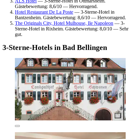
ALS Hotel
— 3-Sterne-Hotel in Ottmarsheim.
Gästebewertung: 8,6/10 — Hervorragend.
Hotel Restaurant De La Poste
— 3-Sterne-Hotel in
Bantzenheim. Gästebewertung: 8,6/10 — Hervorragend.
The Originals City, Hotel Mulhouse, Ile Napoleon
— 3-
Sterne-Hotel in Rixheim. Gästebewertung: 8,0/10 — Sehr
gut.
3-Sterne-Hotels in Bad Bellingen