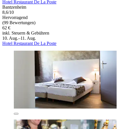
Hotel Restaurant De La Poste
Bantzenheim
8,6/10
Hervorragend
(99 Bewertungen)
62 €
inkl. Steuern & Gebühren
10. Aug.–11. Aug.
Hotel Restaurant De La Poste