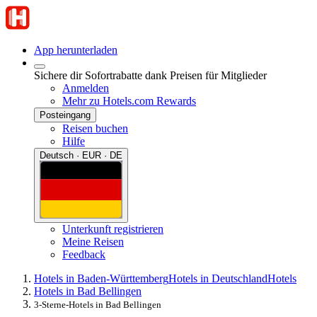
App herunterladen
Sichere dir Sofortrabatte dank Preisen für Mitglieder
Anmelden
Mehr zu Hotels.com Rewards
Posteingang
Reisen buchen
Hilfe
Deutsch · EUR · DE
Unterkunft registrieren
Meine Reisen
Feedback
Hotels in Baden-Württemberg
Hotels in Deutschland
Hotels
Hotels in Bad Bellingen
3-Sterne-Hotels in Bad Bellingen