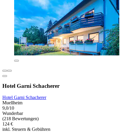
Hotel Garni Schacherer
Hotel Garni Schacherer
Muellheim
9,0/10
Wunderbar
(218 Bewertungen)
124 €
inkl. Steuern & Gebühren