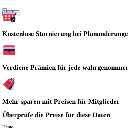
Suchen
Kostenlose Stornierung bei Planänderung
Verdiene Prämien für jede wahrgenomme
Mehr sparen mit Preisen für Mitglieder
Überprüfe die Preise für diese Daten
Heute