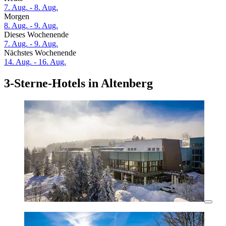
7. Aug. - 8. Aug.
Morgen
8. Aug. - 9. Aug.
Dieses Wochenende
7. Aug. - 9. Aug.
Nächstes Wochenende
14. Aug. - 16. Aug.
3-Sterne-Hotels in Altenberg