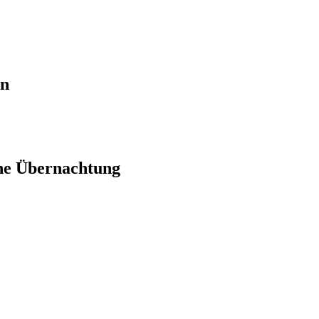
en
ne Übernachtung