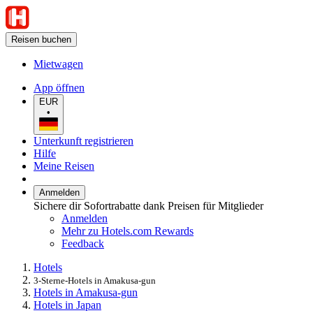
Reisen buchen
Mietwagen
App öffnen
EUR
•
Unterkunft registrieren
Hilfe
Meine Reisen
Anmelden
Sichere dir Sofortrabatte dank Preisen für Mitglieder
Anmelden
Mehr zu Hotels.com Rewards
Feedback
Hotels
3-Sterne-Hotels in Amakusa-gun
Hotels in Amakusa-gun
Hotels in Japan