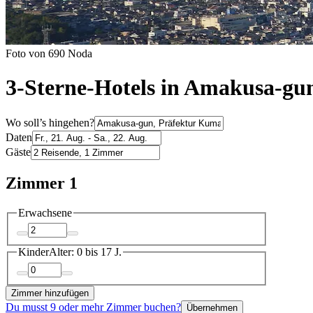
Foto von 690 Noda
3-Sterne-Hotels in Amakusa-gu
Wo soll’s hingehen?
Daten
Gäste
Zimmer 1
Erwachsene
Kinder
Alter: 0 bis 17 J.
Zimmer hinzufügen
Du musst 9 oder mehr Zimmer buchen?
Übernehmen