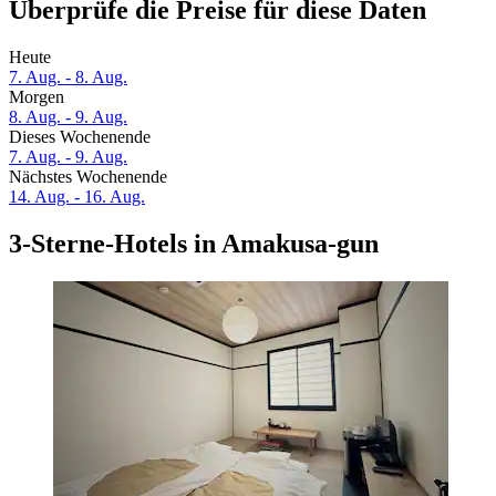
Überprüfe die Preise für diese Daten
Heute
7. Aug. - 8. Aug.
Morgen
8. Aug. - 9. Aug.
Dieses Wochenende
7. Aug. - 9. Aug.
Nächstes Wochenende
14. Aug. - 16. Aug.
3-Sterne-Hotels in Amakusa-gun