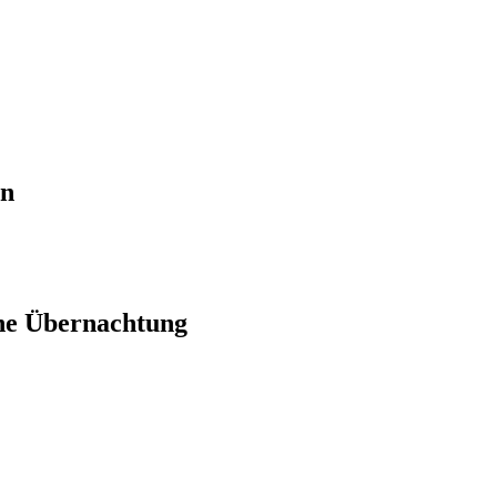
en
ne Übernachtung