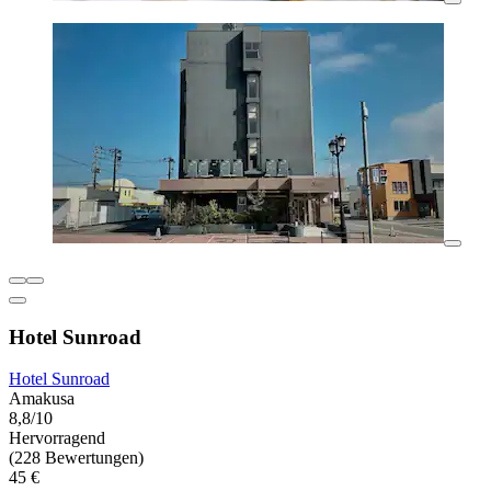
Hotel Sunroad
Hotel Sunroad
Amakusa
8,8/10
Hervorragend
(228 Bewertungen)
45 €