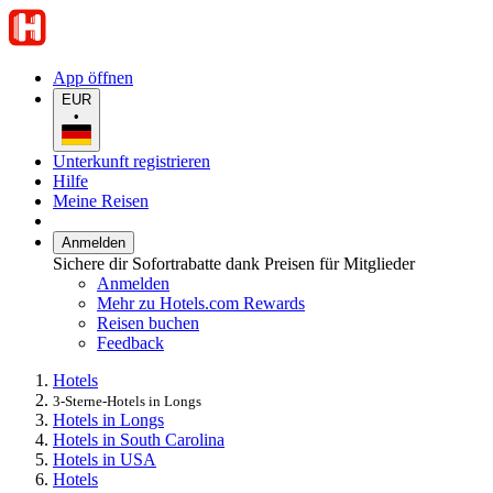
App öffnen
EUR
•
Unterkunft registrieren
Hilfe
Meine Reisen
Anmelden
Sichere dir Sofortrabatte dank Preisen für Mitglieder
Anmelden
Mehr zu Hotels.com Rewards
Reisen buchen
Feedback
Hotels
3-Sterne-Hotels in Longs
Hotels in Longs
Hotels in South Carolina
Hotels in USA
Hotels