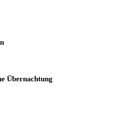
en
ne Übernachtung