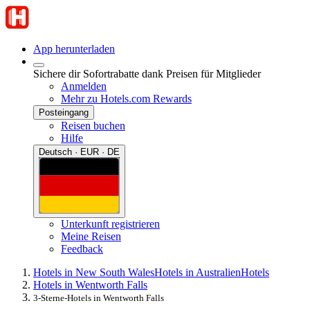
App herunterladen
Sichere dir Sofortrabatte dank Preisen für Mitglieder
Anmelden
Mehr zu Hotels.com Rewards
Posteingang
Reisen buchen
Hilfe
Deutsch · EUR · DE
Unterkunft registrieren
Meine Reisen
Feedback
Hotels in New South Wales
Hotels in Australien
Hotels
Hotels in Wentworth Falls
3-Sterne-Hotels in Wentworth Falls