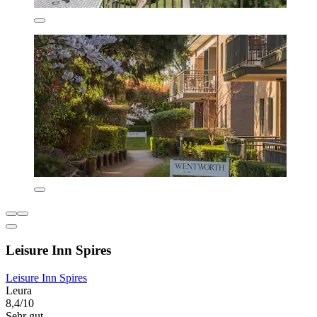
Leisure Inn Spires
Leisure Inn Spires
Leura
8,4/10
Sehr gut