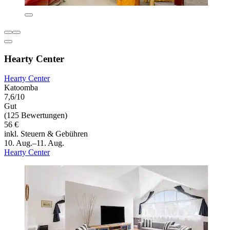
Hearty Center
Hearty Center
Katoomba
7,6/10
Gut
(125 Bewertungen)
56 €
inkl. Steuern & Gebühren
10. Aug.–11. Aug.
Hearty Center