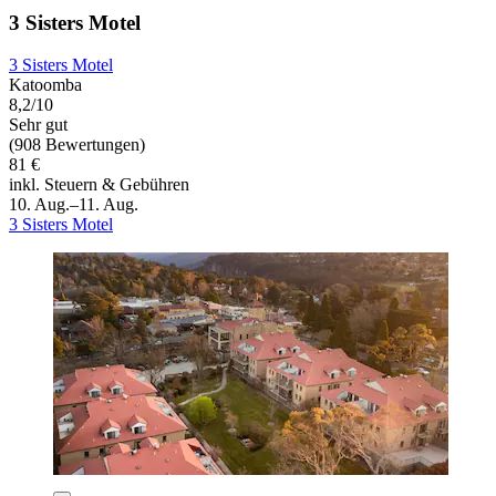
3 Sisters Motel
3 Sisters Motel
Katoomba
8,2/10
Sehr gut
(908 Bewertungen)
81 €
inkl. Steuern & Gebühren
10. Aug.–11. Aug.
3 Sisters Motel