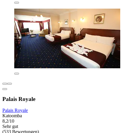
Palais Royale
Palais Royale
Katoomba
8,2/10
Sehr gut
(533 Bewertungen)