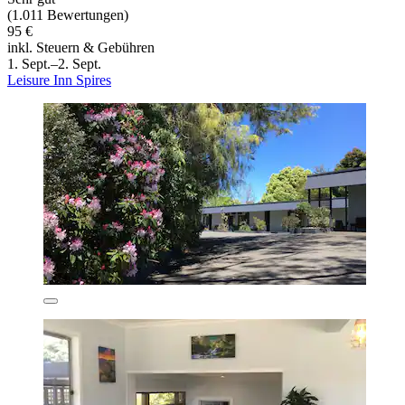
(1.011 Bewertungen)
95 €
inkl. Steuern & Gebühren
1. Sept.–2. Sept.
Leisure Inn Spires