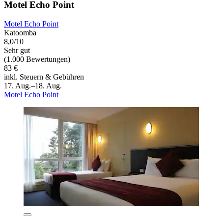
Motel Echo Point
Motel Echo Point
Katoomba
8,0/10
Sehr gut
(1.000 Bewertungen)
83 €
inkl. Steuern & Gebühren
17. Aug.–18. Aug.
Motel Echo Point