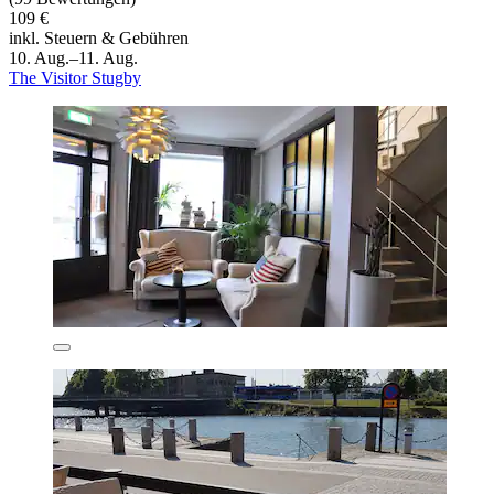
109 €
inkl. Steuern & Gebühren
10. Aug.–11. Aug.
The Visitor Stugby