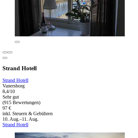
Strand Hotell
Strand Hotell
Vanersborg
8,4/10
Sehr gut
(915 Bewertungen)
97 €
inkl. Steuern & Gebühren
10. Aug.–11. Aug.
Strand Hotell