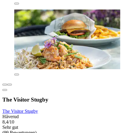
The Visitor Stugby
The Visitor Stugby
Håverud
8,4/10
Sehr gut
(99 Bewertungen)