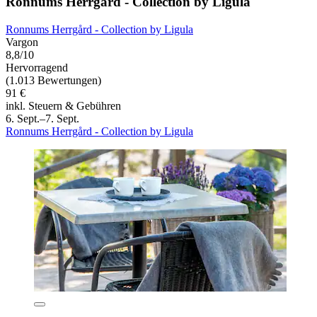
Ronnums Herrgård - Collection by Ligula
Ronnums Herrgård - Collection by Ligula
Vargon
8,8/10
Hervorragend
(1.013 Bewertungen)
91 €
inkl. Steuern & Gebühren
6. Sept.–7. Sept.
Ronnums Herrgård - Collection by Ligula