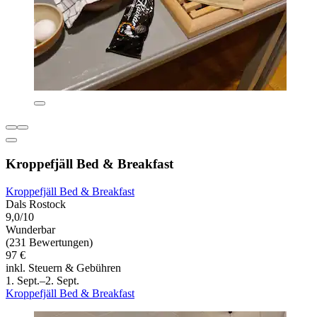
Kroppefjäll Bed & Breakfast
Kroppefjäll Bed & Breakfast
Dals Rostock
9,0/10
Wunderbar
(231 Bewertungen)
97 €
inkl. Steuern & Gebühren
1. Sept.–2. Sept.
Kroppefjäll Bed & Breakfast