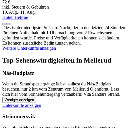
72 €
inkl. Steuern & Gebühren
10. Aug.–11. Aug.
Hotell Hehrne
Dies ist der niedrigste Preis pro Nacht, der in den letzten 24 Stunden
für einen Aufenthalt mit 1 Übernachtung von 2 Erwachsenen
gefunden wurde. Preise und Verfügbarkeiten können sich ändern.
Es können zusätzliche Bedingungen gelten.
Weitere Unterkünfte anzeigen
Top-Sehenswürdigkeiten in Mellerud
Näs-Badplatz
Wenn du Strandspaziergänge liebst, solltest du Näs-Badplatz
besuchen, nur 2 km vom Zentrum von Mellerud Ö entfernt. Lass
dich hier vom Sonnenuntergang verzaubern: Vita Sandars Strand.
Weniger anzeigen
Unterkünfte anzeigen
Strömmersvik
Egal ob du Muscheln sammeln oder die frische Brise genießen