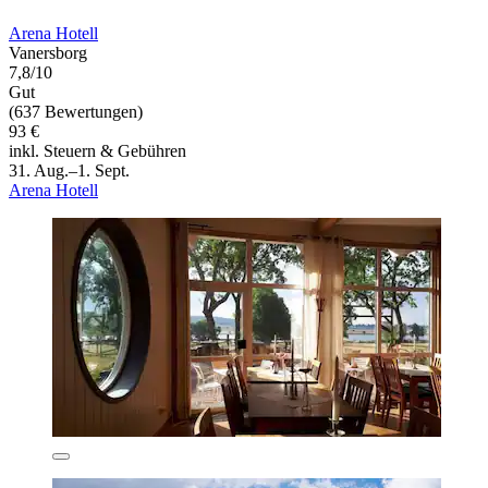
Arena Hotell
Vanersborg
7,8/10
Gut
(637 Bewertungen)
93 €
inkl. Steuern & Gebühren
31. Aug.–1. Sept.
Arena Hotell