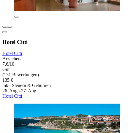
Hotel Citti
Hotel Citti
Arzachena
7,6/10
Gut
(131 Bewertungen)
135 €
inkl. Steuern & Gebühren
26. Aug.–27. Aug.
Hotel Citti