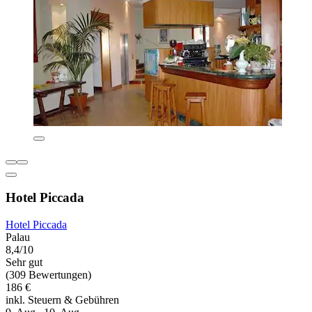
Hotel Piccada
Hotel Piccada
Palau
8,4/10
Sehr gut
(309 Bewertungen)
186 €
inkl. Steuern & Gebühren