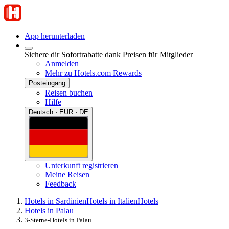
App herunterladen
Sichere dir Sofortrabatte dank Preisen für Mitglieder
Anmelden
Mehr zu Hotels.com Rewards
Posteingang
Reisen buchen
Hilfe
Deutsch · EUR · DE
Unterkunft registrieren
Meine Reisen
Feedback
Hotels in Sardinien
Hotels in Italien
Hotels
Hotels in Palau
3-Sterne-Hotels in Palau