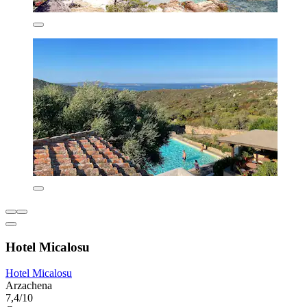
Hotel Micalosu
Hotel Micalosu
Arzachena
7,4/10