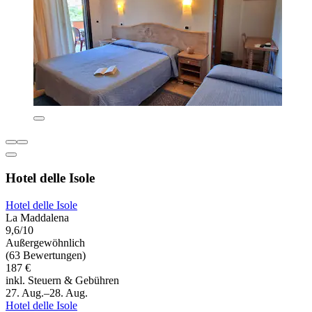
Hotel delle Isole
Hotel delle Isole
La Maddalena
9,6/10
Außergewöhnlich
(63 Bewertungen)
187 €
inkl. Steuern & Gebühren
27. Aug.–28. Aug.
Hotel delle Isole