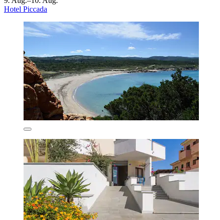
9. Aug.–10. Aug.
Hotel Piccada