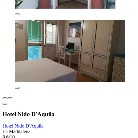
Hotel Nido D'Aquila
Hotel Nido D'Aquila
La Maddalena
8,6/10