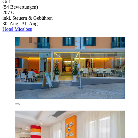
Gut
(54 Bewertungen)
207 €
inkl. Steuern & Gebühren
30. Aug.–31. Aug.
Hotel Micalosu