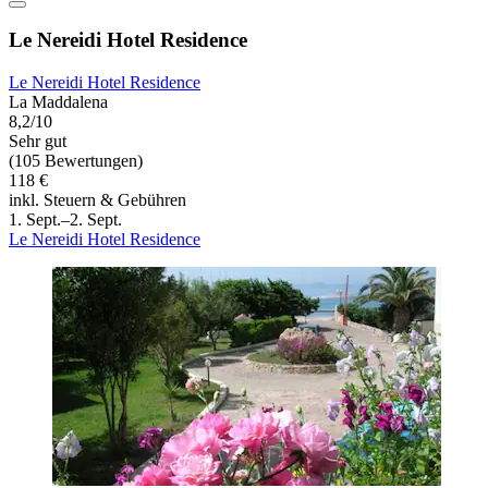
Le Nereidi Hotel Residence
Le Nereidi Hotel Residence
La Maddalena
8,2/10
Sehr gut
(105 Bewertungen)
118 €
inkl. Steuern & Gebühren
1. Sept.–2. Sept.
Le Nereidi Hotel Residence