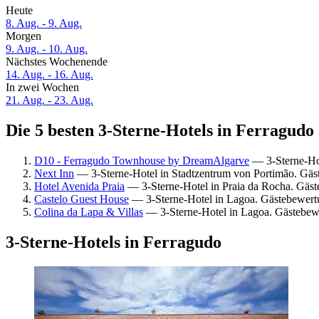
Heute
8. Aug. - 9. Aug.
Morgen
9. Aug. - 10. Aug.
Nächstes Wochenende
14. Aug. - 16. Aug.
In zwei Wochen
21. Aug. - 23. Aug.
Die 5 besten 3-Sterne-Hotels in Ferragudo 
D10 - Ferragudo Townhouse by DreamAlgarve
— 3-Sterne-Hot
Next Inn
— 3-Sterne-Hotel in Stadtzentrum von Portimão. Gäs
Hotel Avenida Praia
— 3-Sterne-Hotel in Praia da Rocha. Gäs
Castelo Guest House
— 3-Sterne-Hotel in Lagoa. Gästebewert
Colina da Lapa & Villas
— 3-Sterne-Hotel in Lagoa. Gästebew
3-Sterne-Hotels in Ferragudo