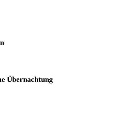
en
ne Übernachtung