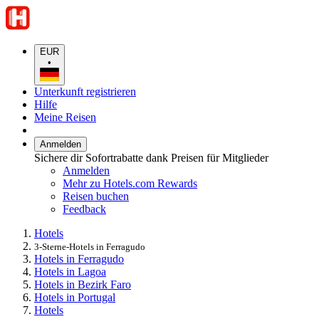
EUR
•
Unterkunft registrieren
Hilfe
Meine Reisen
Anmelden
Sichere dir Sofortrabatte dank Preisen für Mitglieder
Anmelden
Mehr zu Hotels.com Rewards
Reisen buchen
Feedback
Hotels
3-Sterne-Hotels in Ferragudo
Hotels in Ferragudo
Hotels in Lagoa
Hotels in Bezirk Faro
Hotels in Portugal
Hotels