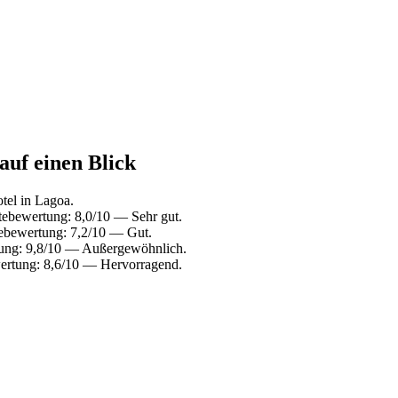
auf einen Blick
el in Lagoa.
tebewertung: 8,0/10 — Sehr gut.
tebewertung: 7,2/10 — Gut.
ung: 9,8/10 — Außergewöhnlich.
ertung: 8,6/10 — Hervorragend.