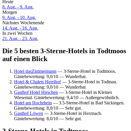
Heute
8. Aug. - 9. Aug.
Morgen
9. Aug. - 10. Aug.
Nächstes Wochenende
14. Aug. - 16. Aug.
In zwei Wochen
21. Aug. - 23. Aug.
Die 5 besten 3-Sterne-Hotels in Todtmoos
auf einen Blick
Hotel dasZimmermann
— 3-Sterne-Hotel in Todtmoos.
Gästebewertung: 9,0/10 — Wunderbar.
Hotel & Chalets Herrihof
— 3-Sterne-Hotel in Todtnau.
Gästebewertung: 9,0/10 — Wunderbar.
Gasthof Hotel Hirschen
— 3-Sterne-Hotel in Kleines
Wiesental. Gästebewertung: 9,4/10 — Außergewöhnlich.
Hotel am Hochrhein
— 3.5-Sterne-Hotel in Bad Säckingen.
Gästebewertung: 8,0/10 — Sehr gut.
Gasthof Löwen
— 3-Sterne-Hotel in Herznach.
Gästebewertung: 8,0/10 — Sehr gut.
3-Sterne-Hotels in Todtmoos