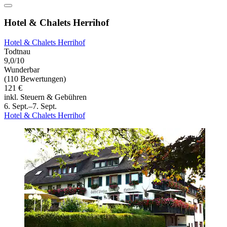
Hotel & Chalets Herrihof
Hotel & Chalets Herrihof
Todtnau
9,0/10
Wunderbar
(110 Bewertungen)
121 €
inkl. Steuern & Gebühren
6. Sept.–7. Sept.
Hotel & Chalets Herrihof