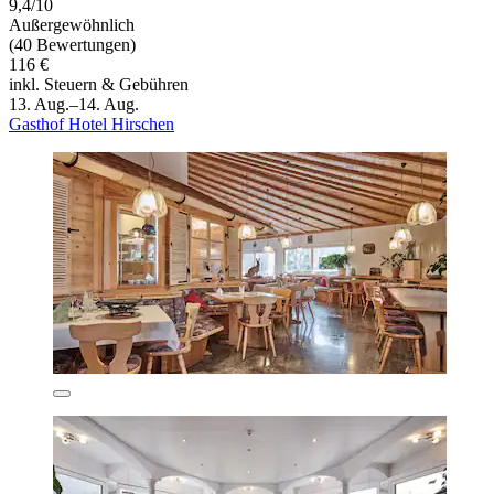
9,4/10
Außergewöhnlich
(40 Bewertungen)
116 €
inkl. Steuern & Gebühren
13. Aug.–14. Aug.
Gasthof Hotel Hirschen