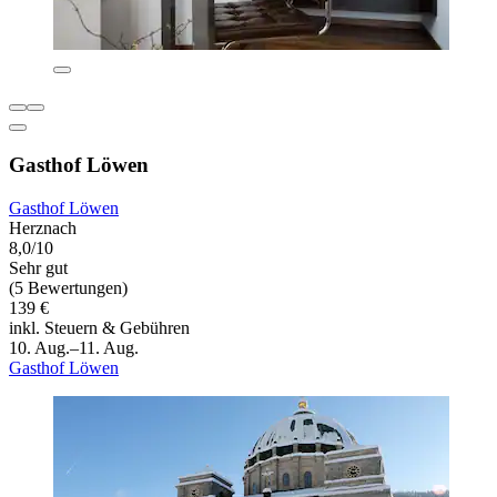
Gasthof Löwen
Gasthof Löwen
Herznach
8,0/10
Sehr gut
(5 Bewertungen)
139 €
inkl. Steuern & Gebühren
10. Aug.–11. Aug.
Gasthof Löwen