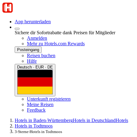
App herunterladen
Sichere dir Sofortrabatte dank Preisen für Mitglieder
Anmelden
Mehr zu Hotels.com Rewards
Posteingang
Reisen buchen
Hilfe
Deutsch · EUR · DE
Unterkunft registrieren
Meine Reisen
Feedback
Hotels in Baden-Württemberg
Hotels in Deutschland
Hotels
Hotels in Todtmoos
3-Sterne-Hotels in Todtmoos