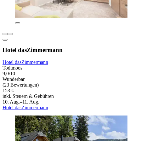
Hotel dasZimmermann
Hotel dasZimmermann
Todtmoos
9,0/10
Wunderbar
(23 Bewertungen)
153 €
inkl. Steuern & Gebühren
10. Aug.–11. Aug.
Hotel dasZimmermann