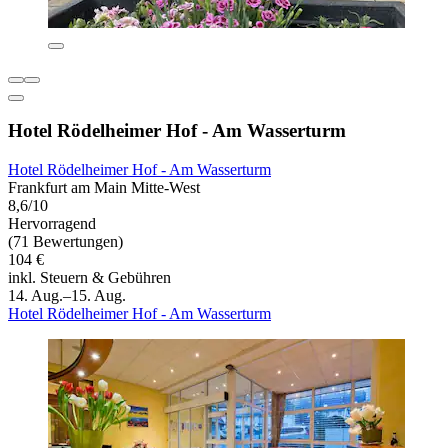
Hotel Rödelheimer Hof - Am Wasserturm
Hotel Rödelheimer Hof - Am Wasserturm
Frankfurt am Main Mitte-West
8,6/10
Hervorragend
(71 Bewertungen)
104 €
inkl. Steuern & Gebühren
14. Aug.–15. Aug.
Hotel Rödelheimer Hof - Am Wasserturm