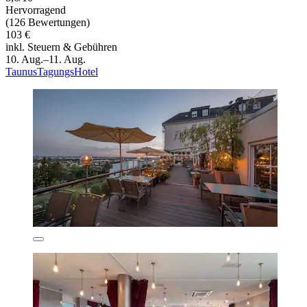
Hervorragend
(126 Bewertungen)
103 €
inkl. Steuern & Gebühren
10. Aug.–11. Aug.
TaunusTagungsHotel