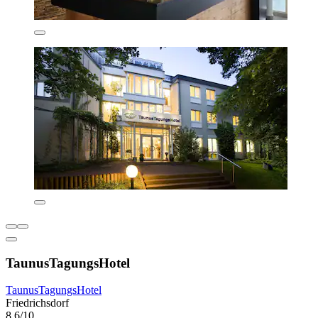
TaunusTagungsHotel
TaunusTagungsHotel
Friedrichsdorf
8,6/10