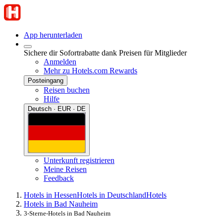
App herunterladen
Sichere dir Sofortrabatte dank Preisen für Mitglieder
Anmelden
Mehr zu Hotels.com Rewards
Posteingang
Reisen buchen
Hilfe
Deutsch · EUR · DE
Unterkunft registrieren
Meine Reisen
Feedback
Hotels in Hessen
Hotels in Deutschland
Hotels
Hotels in Bad Nauheim
3-Sterne-Hotels in Bad Nauheim