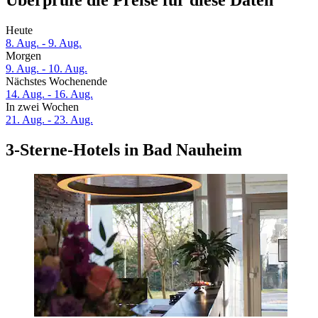
Überprüfe die Preise für diese Daten
Heute
8. Aug. - 9. Aug.
Morgen
9. Aug. - 10. Aug.
Nächstes Wochenende
14. Aug. - 16. Aug.
In zwei Wochen
21. Aug. - 23. Aug.
3-Sterne-Hotels in Bad Nauheim