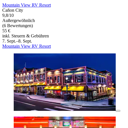
Mountain View RV Resort
Cañon City
9,8/10
Außergewöhnlich
(6 Bewertungen)
55 €
inkl. Steuern & Gebühren
7. Sept.–8. Sept.
Mountain View RV Resort