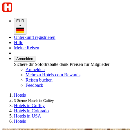
EUR
•
Unterkunft registrieren
Hilfe
Meine Reisen
Anmelden
Sichere dir Sofortrabatte dank Preisen für Mitglieder
Anmelden
Mehr zu Hotels.com Rewards
Reisen buchen
Feedback
Hotels
3-Sterne-Hotels in Guffey
Hotels in Guffey
Hotels in Colorado
Hotels in USA
Hotels