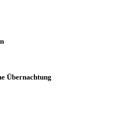
en
ne Übernachtung