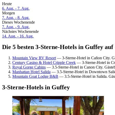
Heute
6. Aug. - 7. Aug.
Morgen
7. Aug. - 8. Aug.
Dieses Wochenende
7. Aug. - 9. Aug.
Nächstes Wochenende
14. Aug. - 16. Aug.
Die 5 besten 3-Sterne-Hotels in Guffey auf
Mountain View RV Resort
— 3-Sterne-Hotel in Cañon City. 
Century Casino & Hotel Cripple Creek
— 3-Sterne-Hotel in Cr
Royal Gorge Cabins
— 3.5-Sterne-Hotel in Canon City. Gäst
Manhattan Hotel Salida
— 3.5-Sterne-Hotel in Downtown Sali
Mountain Goat Lodge B&B
— 3.5-Sterne-Hotel in Salida. G
3-Sterne-Hotels in Guffey