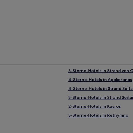
3-Sterne-Hotels in Strand von 
4-Sterne-Hotels in Apokoronas
4-Sterne-Hotels in Strand Seita
3-Sterne-Hotels in Strand Seita
2-Sterne-Hotels in Kavros
3-Sterne-Hotels in Rethymno
2-Sterne-Hotels in Plakias
Polirizos Hotels